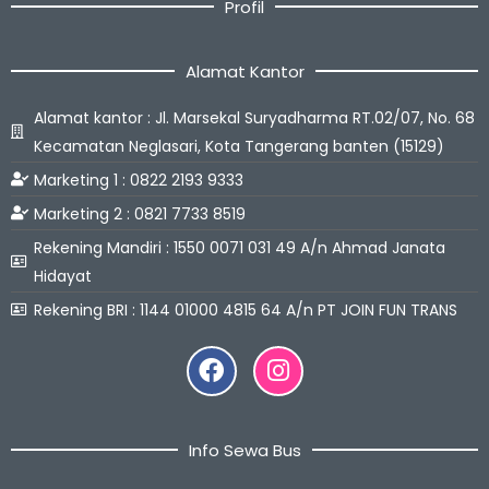
Profil
Alamat Kantor
Alamat kantor : Jl. Marsekal Suryadharma RT.02/07, No. 68
Kecamatan Neglasari, Kota Tangerang banten (15129)
Marketing 1 : 0822 2193 9333
Marketing 2 : 0821 7733 8519
Rekening Mandiri : 1550 0071 031 49 A/n Ahmad Janata
Hidayat
Rekening BRI : 1144 01000 4815 64 A/n PT JOIN FUN TRANS
Facebook
Instagram
Info Sewa Bus