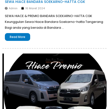
SEWA HIACE BANDARA SOEKARNO-HATTA CGK
Admin
16 Maret 2024
SEWA HIACE & PREMIO BANDARA SOEKARNO-HATTA CGK
Keunggulan Sewa Hiace Bandara Soekarno-hatta Tangerang
Bagi anda yang berada di Bandara …
Read More