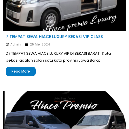
7 TEMPAT SEWA HIACE LUXURY BEKASI VIP CLASS
Admin
25 Mei 2024
D7 TEMPAT SEWA HIACE LUXURY VIP DI BEKASI BARAT Kota
bekasi adalah salah satu kota provinsi Jawa Barat …
Read More