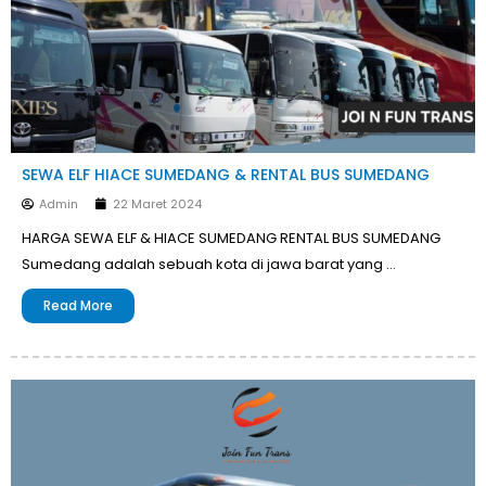
SEWA ELF HIACE SUMEDANG & RENTAL BUS SUMEDANG
Admin
22 Maret 2024
HARGA SEWA ELF & HIACE SUMEDANG RENTAL BUS SUMEDANG
Sumedang adalah sebuah kota di jawa barat yang …
Read More