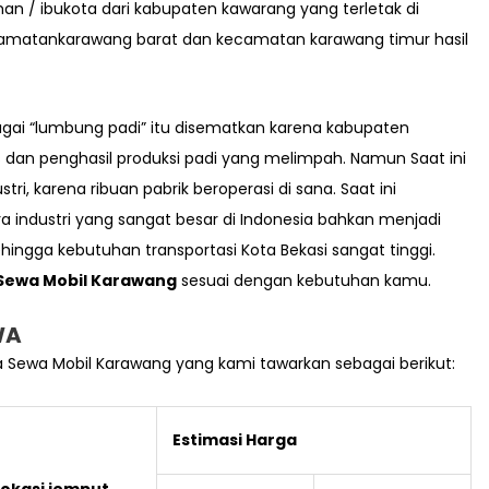
 / ibukota dari kabupaten kawarang yang terletak di
 kecamatankarawang barat dan kecamatan karawang timur hasil
gai “lumbung padi” itu disematkan karena kabupaten
 dan penghasil produksi padi yang melimpah. Namun Saat ini
ri, karena ribuan pabrik beroperasi di sana. Saat ini
industri yang sangat besar di Indonesia bahkan menjadi
hingga kebutuhan transportasi Kota Bekasi sangat tinggi.
Sewa Mobil Karawang
sesuai dengan kebutuhan kamu.
WA
ga Sewa Mobil Karawang yang kami tawarkan sebagai berikut:
Estimasi Harga