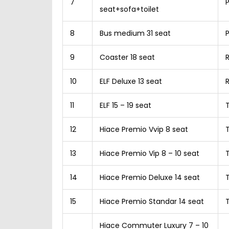
7
seat+sofa+toilet
8
Bus medium 31 seat
9
Coaster 18 seat
10
ELF Deluxe 13 seat
11
ELF 15 – 19 seat
12
Hiace Premio Vvip 8 seat
13
Hiace Premio Vip 8 – 10 seat
14
Hiace Premio Deluxe 14 seat
T
15
Hiace Premio Standar 14 seat
Hiace Commuter Luxury 7 – 10