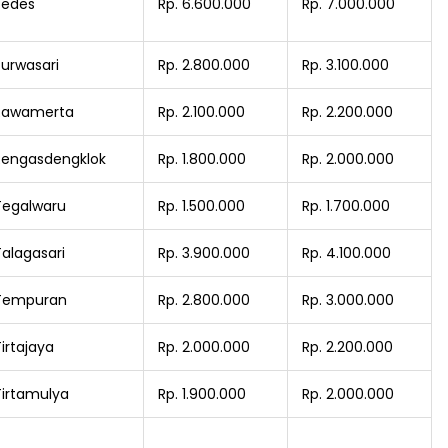
Pedes
Rp. 6.600.000
Rp. 7.000.000
Purwasari
Rp. 2.800.000
Rp. 3.100.000
Rawamerta
Rp. 2.100.000
Rp. 2.200.000
Rengasdengklok
Rp. 1.800.000
Rp. 2.000.000
Tegalwaru
Rp. 1.500.000
Rp. 1.700.000
Talagasari
Rp. 3.900.000
Rp. 4.100.000
Tempuran
Rp. 2.800.000
Rp. 3.000.000
irtajaya
Rp. 2.000.000
Rp. 2.200.000
Tirtamulya
Rp. 1.900.000
Rp. 2.000.000