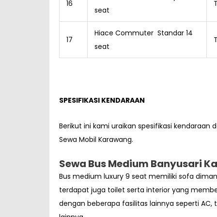
16
seat
Hiace Commuter Standar 14
17
seat
SPESIFIKASI KENDARAAN
Berikut ini kami uraikan spesifikasi kendaraan
Sewa Mobil Karawang.
Sewa Bus Medium Banyusari Ka
Bus medium luxury 9 seat memiliki sofa di
terdapat juga toilet serta interior yang mem
dengan beberapa fasilitas lainnya seperti AC, 