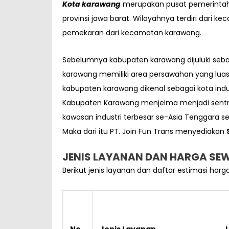
Kota karawang
merupakan pusat pemerintahan
provinsi jawa barat. Wilayahnya terdiri dari
pemekaran dari kecamatan karawang.
Sebelumnya kabupaten karawang dijuluki seba
karawang memiliki area persawahan yang luas
kabupaten karawang dikenal sebagai kota indust
Kabupaten Karawang menjelma menjadi sentra 
kawasan industri terbesar se-Asia Tenggara se
Maka dari itu PT. Join Fun Trans menyediakan
JENIS LAYANAN DAN HARGA SE
Berikut jenis layanan dan daftar estimasi har