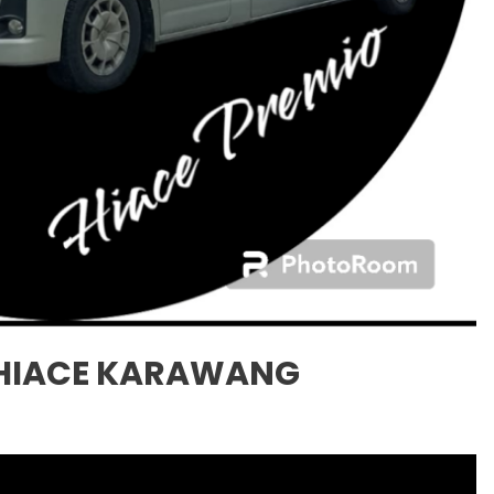
F HIACE KARAWANG