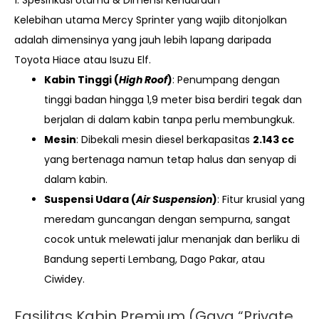
Kelebihan utama Mercy Sprinter yang wajib ditonjolkan
adalah dimensinya yang jauh lebih lapang daripada
Toyota Hiace atau Isuzu Elf.
Kabin Tinggi (
High Roof
)
: Penumpang dengan
tinggi badan hingga 1,9 meter bisa berdiri tegak dan
berjalan di dalam kabin tanpa perlu membungkuk.
Mesin
: Dibekali mesin diesel berkapasitas
2.143 cc
yang bertenaga namun tetap halus dan senyap di
dalam kabin.
Suspensi Udara (
Air Suspension
)
: Fitur krusial yang
meredam guncangan dengan sempurna, sangat
cocok untuk melewati jalur menanjak dan berliku di
Bandung seperti Lembang, Dago Pakar, atau
Ciwidey.
Fasilitas Kabin Premium (Gaya “Private