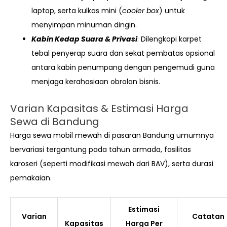
laptop, serta kulkas mini (
cooler box
) untuk
menyimpan minuman dingin.
Kabin Kedap Suara & Privasi
: Dilengkapi karpet
tebal penyerap suara dan sekat pembatas opsional
antara kabin penumpang dengan pengemudi guna
menjaga kerahasiaan obrolan bisnis.
Varian Kapasitas & Estimasi Harga
Sewa di Bandung
Harga sewa mobil mewah di pasaran Bandung umumnya
bervariasi tergantung pada tahun armada, fasilitas
karoseri (seperti modifikasi mewah dari BAV), serta durasi
pemakaian.
Estimasi
Varian
Catatan
Kapasitas
Harga Per