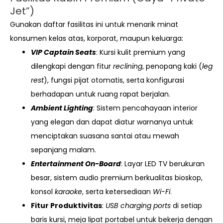
Jet”)
Gunakan daftar fasilitas ini untuk menarik minat
konsumen kelas atas, korporat, maupun keluarga:
VIP Captain Seats
: Kursi kulit premium yang
dilengkapi dengan fitur
reclining
, penopang kaki (
leg
rest
), fungsi pijat otomatis, serta konfigurasi
berhadapan untuk ruang rapat berjalan.
Ambient Lighting
: Sistem pencahayaan interior
yang elegan dan dapat diatur warnanya untuk
menciptakan suasana santai atau mewah
sepanjang malam.
Entertainment On-Board
: Layar LED TV berukuran
besar, sistem audio premium berkualitas bioskop,
konsol
karaoke
, serta ketersediaan
Wi-Fi
.
Fitur Produktivitas
:
USB charging ports
di setiap
baris kursi, meja lipat portabel untuk bekerja dengan