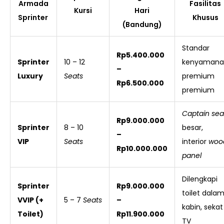
Armada
Fasilitas
Kursi
Hari
Sprinter
Khusus
(Bandung)
Standar
Rp5.400.000
Sprinter
10 – 12
kenyamana
–
Luxury
Seats
premium
Rp6.500.000
premium
Captain sea
Rp9.000.000
Sprinter
8 – 10
besar,
–
VIP
Seats
interior
woo
Rp10.000.000
panel
Dilengkapi
Sprinter
Rp9.000.000
toilet dala
VVIP (+
5 – 7
Seats
–
kabin, sekat
Toilet)
Rp11.900.000
TV