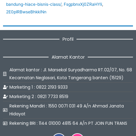
bandung-hiace-bisnis-class/
,
FsgpbnxXj0ZRaHYli
,
2E0plRBwseBhkkINn
Profil
Alamat Kantor
Alamat kantor : Jl. Marsekal Suryadharma RT.02/07, No. 68
Kecamatan Neglasari, Kota Tangerang banten (15129)
Marketing 1 : 0822 2193 9333
Marketing 2 : 0821 7733 8519
Rekening Mandiri : 1550 0071 031 49 A/n Ahmad Janata
Hidayat
Rekening BRI : 1144 01000 4815 64 A/n PT JOIN FUN TRANS