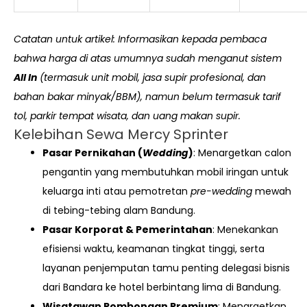
Catatan untuk artikel: Informasikan kepada pembaca
bahwa harga di atas umumnya sudah menganut sistem
All In
(termasuk unit mobil, jasa supir profesional, dan
bahan bakar minyak/BBM), namun belum termasuk tarif
tol, parkir tempat wisata, dan uang makan supir.
Kelebihan Sewa Mercy Sprinter
Pasar Pernikahan (
Wedding
)
: Menargetkan calon
pengantin yang membutuhkan mobil iringan untuk
keluarga inti atau pemotretan
pre-wedding
mewah
di tebing-tebing alam Bandung.
Pasar Korporat & Pemerintahan
: Menekankan
efisiensi waktu, keamanan tingkat tinggi, serta
layanan penjemputan tamu penting delegasi bisnis
dari Bandara ke hotel berbintang lima di Bandung.
Wisatawan Rombongan Premium
: Menargetkan