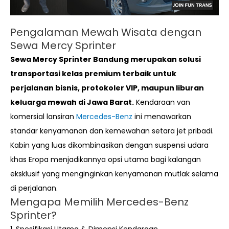
Pengalaman Mewah Wisata dengan
Sewa Mercy Sprinter
Sewa Mercy Sprinter Bandung merupakan solusi
transportasi kelas premium terbaik untuk
perjalanan bisnis, protokoler VIP, maupun liburan
keluarga mewah di Jawa Barat.
Kendaraan van
komersial lansiran
Mercedes-Benz
ini menawarkan
standar kenyamanan dan kemewahan setara jet pribadi.
Kabin yang luas dikombinasikan dengan suspensi udara
khas Eropa menjadikannya opsi utama bagi kalangan
eksklusif yang menginginkan kenyamanan mutlak selama
di perjalanan.
Mengapa Memilih Mercedes-Benz
Sprinter?
1. Spesifikasi Utama & Dimensi Kendaraan