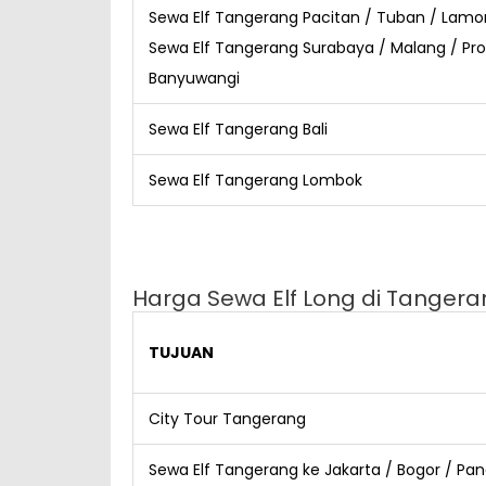
Sewa Elf Tangerang Pacitan / Tuban / Lam
Sewa Elf Tangerang Surabaya / Malang / Pro
Banyuwangi
Sewa Elf Tangerang Bali
Sewa Elf Tangerang Lombok
Harga Sewa Elf Long di Tangera
TUJUAN
City Tour Tangerang
Sewa Elf Tangerang ke Jakarta / Bogor / Pa