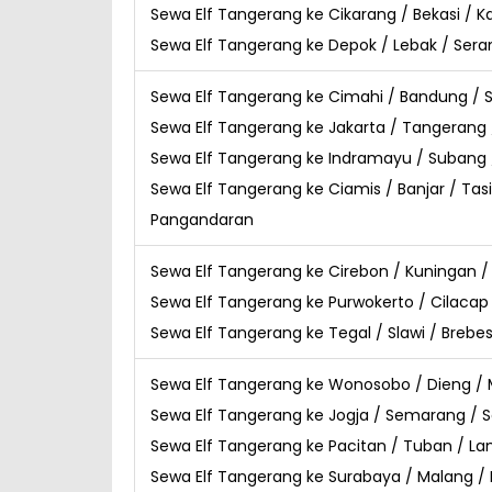
Sewa Elf Tangerang ke Cikarang / Bekasi / 
Sewa Elf Tangerang ke Depok / Lebak / Sera
Sewa Elf Tangerang ke Cimahi / Bandung /
Sewa Elf Tangerang ke Jakarta / Tangerang
Sewa Elf Tangerang ke Indramayu / Subang 
Sewa Elf Tangerang ke Ciamis / Banjar / Tas
Pangandaran
Sewa Elf Tangerang ke Cirebon / Kuningan /
Sewa Elf Tangerang ke Purwokerto / Cilacap 
Sewa Elf Tangerang ke Tegal / Slawi / Brebe
Sewa Elf Tangerang ke Wonosobo / Dieng /
Sewa Elf Tangerang ke Jogja / Semarang / S
Sewa Elf Tangerang ke Pacitan / Tuban / L
Sewa Elf Tangerang ke Surabaya / Malang / 