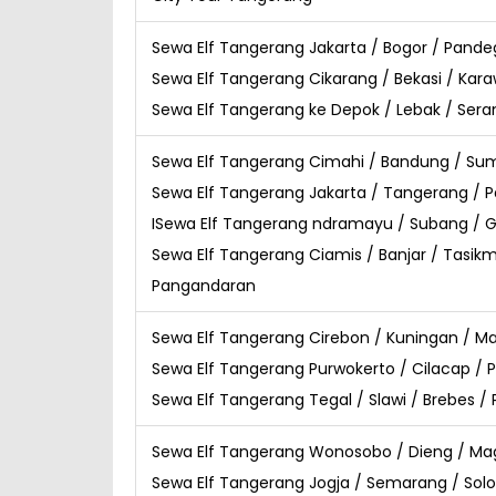
Sewa Elf Tangerang Jakarta / Bogor / Pande
Sewa Elf Tangerang Cikarang / Bekasi / Kar
Sewa Elf Tangerang ke Depok / Lebak / Sera
Sewa Elf Tangerang Cimahi / Bandung / Su
Sewa Elf Tangerang Jakarta / Tangerang / 
ISewa Elf Tangerang ndramayu / Subang / G
Sewa Elf Tangerang Ciamis / Banjar / Tasik
Pangandaran
Sewa Elf Tangerang Cirebon / Kuningan / M
Sewa Elf Tangerang Purwokerto / Cilacap / 
Sewa Elf Tangerang Tegal / Slawi / Brebes /
Sewa Elf Tangerang Wonosobo / Dieng / Ma
Sewa Elf Tangerang Jogja / Semarang / Solo