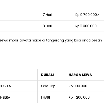
7 Hari
Rp.9.700.000,-
8 Hari
Rp.11.000.000,-
an sewa mobil toyota hiace di tangerang yang bisa anda pesan
DURASI
HARGA SEWA
AKARTA
One Trip
Rp.900.000
ANSERA
1 HARI
Rp. 1.200.000