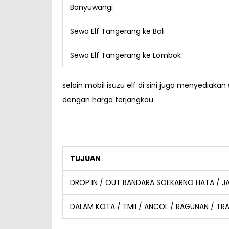
Banyuwangi
Sewa Elf Tangerang ke Bali
Sewa Elf Tangerang ke Lombok
selain mobil isuzu elf di sini juga menyediak
dengan harga terjangkau
TUJUAN
DROP IN / OUT BANDARA SOEKARNO HATA / J
DALAM KOTA / TMII / ANCOL / RAGUNAN / TR