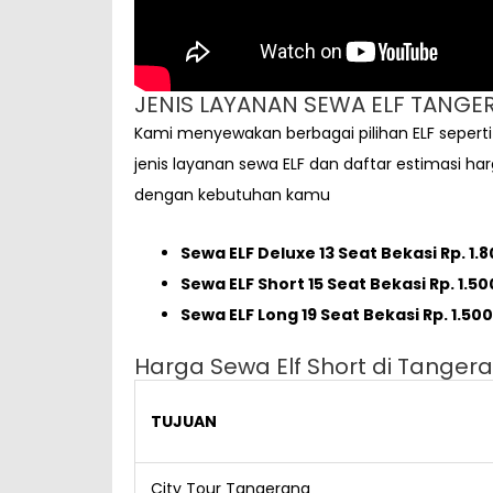
JENIS LAYANAN SEWA ELF TANG
Kami menyewakan berbagai pilihan ELF seperti EL
jenis layanan sewa ELF dan daftar estimasi ha
dengan kebutuhan kamu
Sewa ELF Deluxe 13 Seat Bekasi Rp. 1.
Sewa ELF Short 15 Seat Bekasi Rp. 1.5
Sewa ELF Long 19 Seat Bekasi Rp. 1.50
Harga Sewa Elf Short di Tangera
TUJUAN
City Tour Tangerang