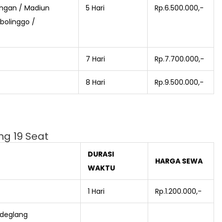
ongan / Madiun
5 Hari
Rp.6.500.000,-
bolinggo /
7 Hari
Rp.7.700.000,-
8 Hari
Rp.9.500.000,-
ng 19 Seat
DURASI
HARGA SEWA
WAKTU
1 Hari
Rp.1.200.000,-
ndeglang