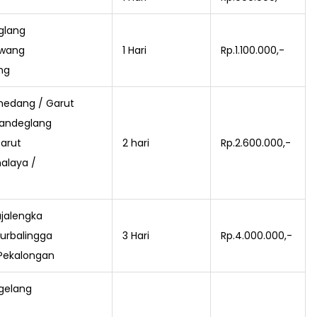
glang
awang
1 Hari
Rp.1.100.000,-
ng
medang / Garut
Pandeglang
arut
2 hari
Rp.2.600.000,-
malaya /
ajalengka
Purbalingga
3 Hari
Rp.4.000.000,-
 Pekalongan
gelang