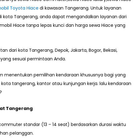
mobil Toyota Hiace
di kawasan Tangerang. Untuk layanan
di kota Tangerang, anda dapat mengandalkan layanan dari
mobil Hiace tanpa lepas kunci dan harga sewa Hiace yang
dari kota Tangerang, Depok, Jakarta, Bogor, Bekasi,
 yang sesuai permintaan Anda.
am menentukan pemilihan kendaraan khususnya bagi yang
kota tangerang, kantor atau kunjungan kerja. lalu kendaraan
?
eat Tangerang
 commuter standar (13 – 14 seat) berdasarkan durasi waktu
han pelanggan.