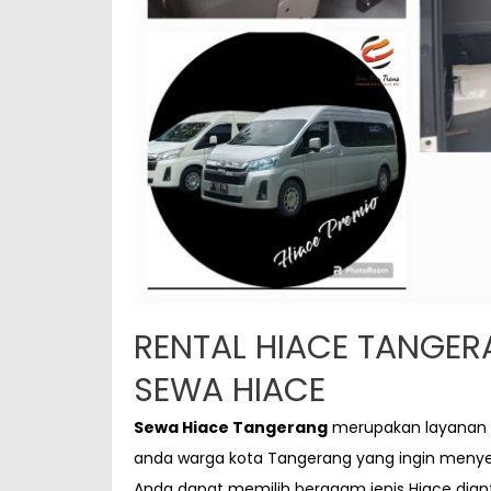
RENTAL HIACE TANGER
SEWA HIACE
Sewa Hiace Tangerang
merupakan layanan
anda warga kota Tangerang yang ingin meny
Anda dapat memilih beragam jenis Hiace dia