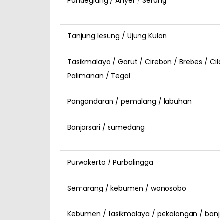
Pandeglang / Anyer / Serang
Tanjung lesung / Ujung Kulon
Tasikmalaya / Garut / Cirebon / Brebes / Ci
Palimanan / Tegal
Pangandaran / pemalang / labuhan
Banjarsari / sumedang
Purwokerto / Purbalingga
Semarang / kebumen / wonosobo
Kebumen / tasikmalaya / pekalongan / banja