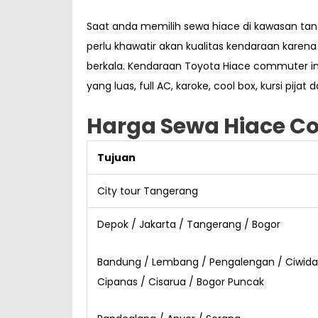
Saat anda memilih sewa hiace di kawasan tan
perlu khawatir akan kualitas kendaraan karen
berkala. Kendaraan Toyota Hiace commuter ini 
yang luas, full AC, karoke, cool box, kursi pij
Harga Sewa Hiace 
Tujuan
City tour Tangerang
Depok / Jakarta / Tangerang / Bogor
Bandung / Lembang / Pengalengan / Ciwida
Cipanas / Cisarua / Bogor Puncak