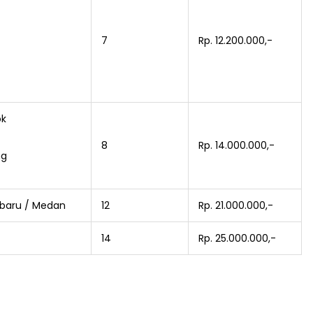
7
Rp. 12.200.000,-
ok
8
Rp. 14.000.000,-
ng
baru / Medan
12
Rp. 21.000.000,-
14
Rp. 25.000.000,-