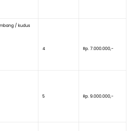
rembang / kudus
4
Rp. 7.000.000,-
5
Rp. 9.000.000,-