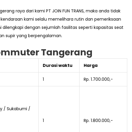
gerang raya dari kami PT JOIN FUN TRANS, maka anda tidak
a kendaraan kami selalu memelihara rutin dan pemeriksaan
dilengkapi dengan sejumlah fasilitas seperti kapasitas seat
at dan supir yang berpengalaman.
Commuter Tangerang
Durasi waktu
Harga
1
Rp. 1.700.000,-
y / Sukabumi /
1
Rp. 1.800.000,-