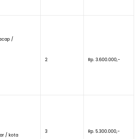
lacap /
2
Rp. 3.600.000,-
3
Rp. 5.300.000,-
r / kota