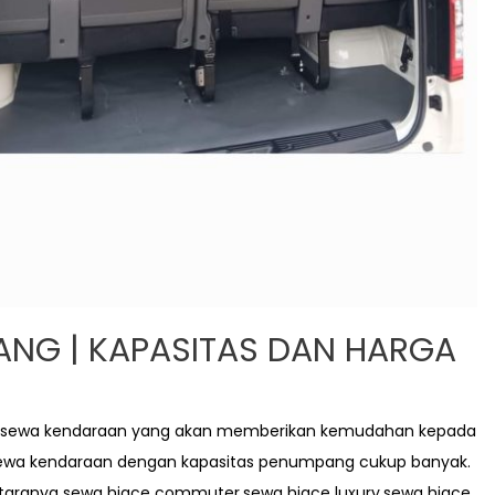
ANG | KAPASITAS DAN HARGA
 sewa kendaraan yang akan memberikan kemudahan kepada
ewa kendaraan dengan kapasitas penumpang cukup banyak.
ntaranya sewa hiace commuter,sewa hiace luxury,sewa hiace