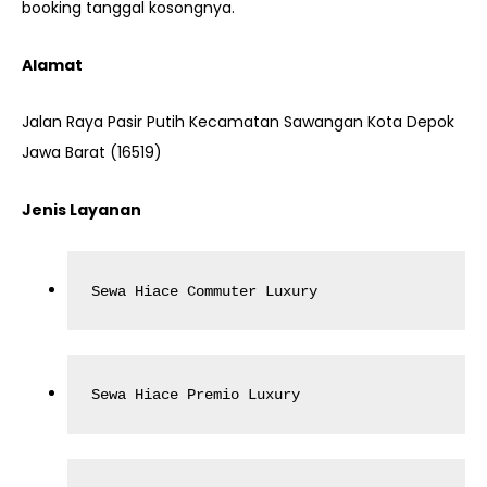
booking tanggal kosongnya.
Alamat
Jalan Raya Pasir Putih Kecamatan Sawangan Kota Depok
Jawa Barat (16519)
Jenis Layanan
Sewa Hiace Commuter Luxury
Sewa Hiace Premio Luxury