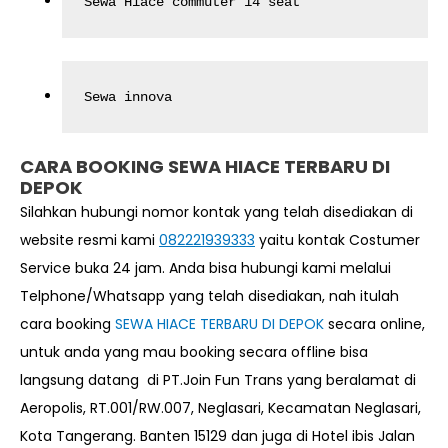
Sewa Hiace commuter 14 seat
Sewa innova
CARA BOOKING SEWA HIACE TERBARU DI
DEPOK
Silahkan hubungi nomor kontak yang telah disediakan di
website resmi kami
082221939333
yaitu kontak Costumer
Service buka 24 jam. Anda bisa hubungi kami melalui
Telphone/Whatsapp yang telah disediakan, nah itulah
cara booking
SEWA HIACE TERBARU DI DEPOK
secara online,
untuk anda yang mau booking secara offline bisa
langsung datang di PT.Join Fun Trans yang beralamat di
Aeropolis, RT.001/RW.007, Neglasari, Kecamatan Neglasari,
Kota Tangerang. Banten 15129 dan juga di Hotel ibis Jalan