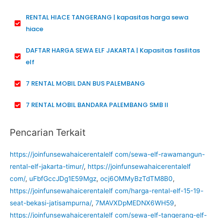
RENTAL HIACE TANGERANG | kapasitas harga sewa
hiace
DAFTAR HARGA SEWA ELF JAKARTA | Kapasitas fasilitas
elf
7 RENTAL MOBIL DAN BUS PALEMBANG
7 RENTAL MOBIL BANDARA PALEMBANG SMB II
Pencarian Terkait
https://joinfunsewahaicerentalelf com/sewa-elf-rawamangun-
rental-elf-jakarta-timur/
,
https://joinfunsewahaicerentalelf
com/
,
uFbfGccJDg1E59Mgz
,
ocj6OMMyBzTdTM8B0
,
https://joinfunsewahaicerentalelf com/harga-rental-elf-15-19-
seat-bekasi-jatisampurna/
,
7MAVXDpMEDNX6WH59
,
https://joinfunsewahaicerentalelf com/sewa-elf-tangerang-elf-