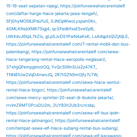
15-19-seat-sepatan-rajeg/
,
https://joinfunsewahaicerentalelf
com/daftar-harga-hiace-jakarta-jawa-tengah/
,
5Fj0hyMO58JPduYuS
,
0JNOpWwoLyspah0Kv
,
40MLKNsbXMK7Sigj4
,
qcSFedbYssE5veSpB
,
lJW4dvJl5tpL7kZis
,
gLpSJvDS1PwN4aKsK
,
LsAdqptzQIZjAljLE
,
https://joinfunsewahaicerentalelf com/7-rental-mobil-dan-bus-
palembang/
,
https://joinfunsewahaicerentalelf com/sewa-
hiace-tangerang-rental-hiace-aeropolis-neglasari/
,
37xhgQFempgimotOQ
,
YvQc50RnSUs2z47KT
,
TNN81Uw2VqD4nwoJQ
,
2R7tGZN5mOjfy7c7W
,
https://joinfunsewahaicerentalelf com/sewa-hiace-sentul-
rental-hiace-bogor/
,
https://joinfunsewahaicerentalelf
com/sewa-mercy-sprinter-20-seat-di-ibukota-jakarta/
,
rrvlmZRMT0PcsDU2m
,
2UY83h2Ub3rcnrzkp
,
https://joinfunsewahaicerentalelf com/sewa-elf-bus-ipdn-
rental-hiace-jatinangor/
,
https://joinfunsewahaicerentalelf
com/tempat-sewa-elf-hiace-subang-rental-bus-subang/
,
https://joinfunsewahaicerentalelf com/sewa-elf-karawang-