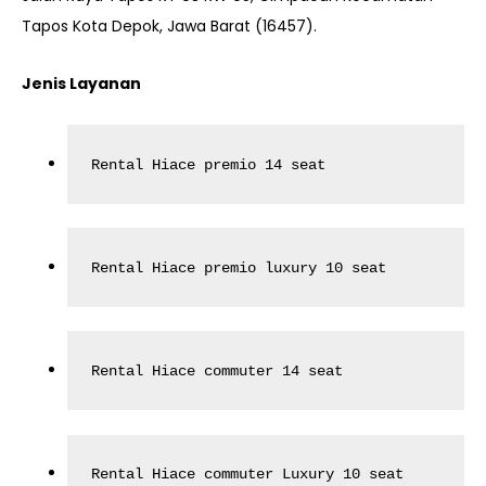
Tapos Kota Depok, Jawa Barat (16457).
Jenis Layanan
Rental Hiace premio 14 seat
Rental Hiace premio luxury 10 seat
Rental Hiace commuter 14 seat
Rental Hiace commuter Luxury 10 seat