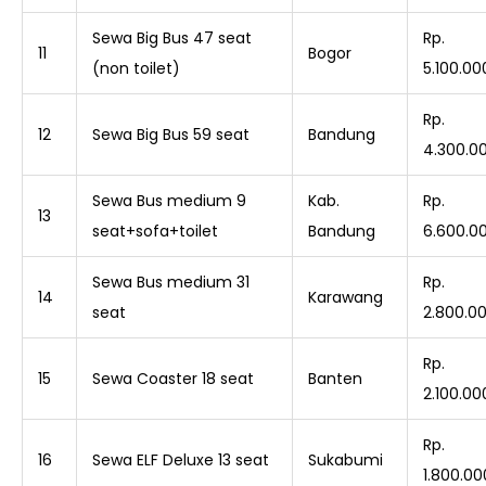
Sewa Big Bus 47 seat
Rp.
11
Bogor
(non toilet)
5.100.00
Rp.
12
Sewa Big Bus 59 seat
Bandung
4.300.0
Sewa Bus medium 9
Kab.
Rp.
13
seat+sofa+toilet
Bandung
6.600.0
Sewa Bus medium 31
Rp.
14
Karawang
seat
2.800.0
Rp.
15
Sewa Coaster 18 seat
Banten
2.100.00
Rp.
16
Sewa ELF Deluxe 13 seat
Sukabumi
1.800.00