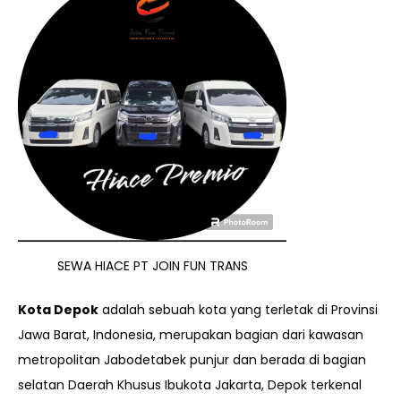
SEWA HIACE PT JOIN FUN TRANS
Kota Depok
adalah sebuah kota yang terletak di Provinsi
Jawa Barat, Indonesia, merupakan bagian dari kawasan
metropolitan Jabodetabek punjur dan berada di bagian
selatan Daerah Khusus Ibukota Jakarta, Depok terkenal