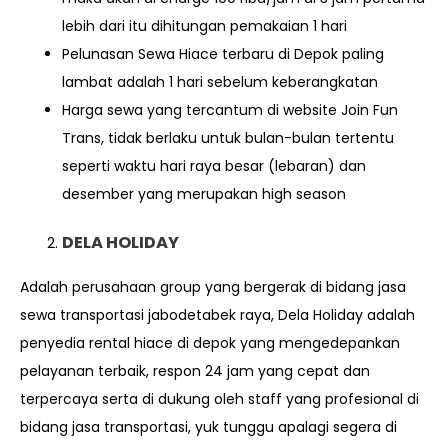
lebih dari itu dihitungan pemakaian 1 hari
Pelunasan Sewa Hiace terbaru di Depok paling
lambat adalah 1 hari sebelum keberangkatan
Harga sewa yang tercantum di website Join Fun
Trans, tidak berlaku untuk bulan-bulan tertentu
seperti waktu hari raya besar (lebaran) dan
desember yang merupakan high season
DELA HOLIDAY
Adalah perusahaan group yang bergerak di bidang jasa
sewa transportasi jabodetabek raya, Dela Holiday adalah
penyedia rental hiace di depok yang mengedepankan
pelayanan terbaik, respon 24 jam yang cepat dan
terpercaya serta di dukung oleh staff yang profesional di
bidang jasa transportasi, yuk tunggu apalagi segera di