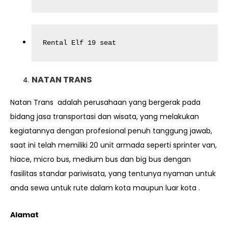
Rental Elf 19 seat
NATAN TRANS
Natan Trans adalah perusahaan yang bergerak pada
bidang jasa transportasi dan wisata, yang melakukan
kegiatannya dengan profesional penuh tanggung jawab,
saat ini telah memiliki 20 unit armada seperti sprinter van,
hiace, micro bus, medium bus dan big bus dengan
fasilitas standar pariwisata, yang tentunya nyaman untuk
anda sewa untuk rute dalam kota maupun luar kota .
Alamat