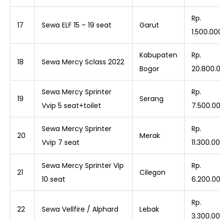
Rp.
17
Sewa ELF 15 – 19 seat
Garut
1.500.00
Kabupaten
Rp.
18
Sewa Mercy Sclass 2022
Bogor
20.800.
Sewa Mercy Sprinter
Rp.
19
Serang
Vvip 5 seat+toilet
7.500.0
Sewa Mercy Sprinter
Rp.
20
Merak
Vvip 7 seat
11.300.0
Sewa Mercy Sprinter Vip
Rp.
21
Cilegon
10 seat
6.200.0
Rp.
22
Sewa Vellfire / Alphard
Lebak
3.300.0