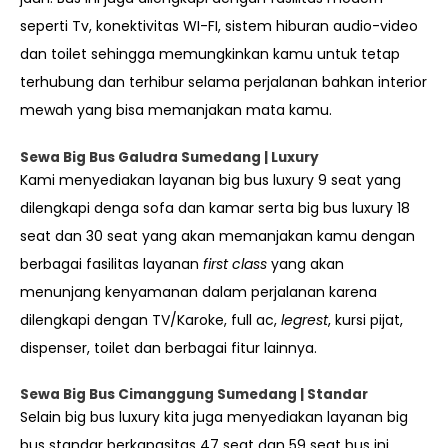
seperti Tv, konektivitas WI-FI, sistem hiburan audio-video
dan toilet sehingga memungkinkan kamu untuk tetap
terhubung dan terhibur selama perjalanan bahkan interior
mewah yang bisa memanjakan mata kamu.
Sewa Big Bus Galudra Sumedang | Luxury
Kami menyediakan layanan big bus luxury 9 seat yang
dilengkapi denga sofa dan kamar serta big bus luxury 18
seat dan 30 seat yang akan memanjakan kamu dengan
berbagai fasilitas layanan
first class
yang akan
menunjang kenyamanan dalam perjalanan karena
dilengkapi dengan TV/Karoke, full ac,
legrest
, kursi pijat,
dispenser, toilet dan berbagai fitur lainnya.
Sewa Big Bus Cimanggung Sumedang | Standar
Selain big bus luxury kita juga menyediakan layanan big
bus standar berkapasitas 47 seat dan 59 seat bus ini