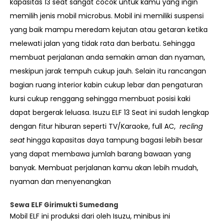
kapasitas 13 seat sangat cocok untuk kamu yang ingin
memilih jenis mobil microbus. Mobil ini memiliki suspensi
yang baik mampu meredam kejutan atau getaran ketika
melewati jalan yang tidak rata dan berbatu. Sehingga
membuat perjalanan anda semakin aman dan nyaman,
meskipun jarak tempuh cukup jauh. Selain itu rancangan
bagian ruang interior kabin cukup lebar dan pengaturan
kursi cukup renggang sehingga membuat posisi kaki
dapat bergerak leluasa. Isuzu ELF 13 Seat ini sudah lengkap
dengan fitur hiburan seperti TV/Karaoke, full AC,
recling
seat
hingga kapasitas daya tampung bagasi lebih besar
yang dapat membawa jumlah barang bawaan yang
banyak. Membuat perjalanan kamu akan lebih mudah,
nyaman dan menyenangkan
Sewa ELF Girimukti Sumedang
Mobil ELF ini produksi dari oleh Isuzu, minibus ini