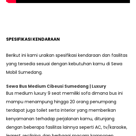
SPESIFIKASI KENDARAAN
Berikut ini kami uraikan spesifikasi kendaraan dan fasilitas
yang tersedia sesuai dengan kebutuhan kamu di Sewa
Mobil Sumedang.
Sewa Bus Medium Cibeusi Sumedang | Luxury
Bus medium luxury 9 seat memiliki sofa dimana bus ini
mampu menampung hingga 20 orang penumpang
terdapat juga toilet serta interior yang memberikan
kenyamanan terhadap perjalanan kamu, ditunjang
dengan beberapa fasilitas lainnya seperti AC, tv/karaoke,
legrest
,
reclining
, dan berbagai macam komponen