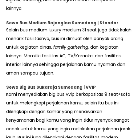
lainnya.
Sewa Bus Medium Bojongloa Sumedang | Standar
Selain bus medium luxury medium 31 seat juga tidak kalah
menarik fasilitasnya, bus ini dimuat oleh banyak orang
untuk kegiatan dinas,
family gathering,
dan kegiatan
lainnya. Memiliki fasilitas AC, TV/Karaoke, dan fasilitas
interior lainnya sehingga perjalanan kamu nyaman dan
aman sampau tujuan.
Sewa Big Bus Sukaraja
Sumedang
| VVIP
Kami menyediakan big bus Vvip berkapasitas 9 seat+sofa
untuk melengkapi perjalanan kamu, selain itu bus ini
dilengkapi dengan kamar yang menawarkan
kenyamanan bagi kamu yang ingin tidur nyenyak sangat
cocok untuk kamu yang ingin melakukan perjalanan jarak
jauh. Bus ini juga dilengkapi dengan fasilitas modern