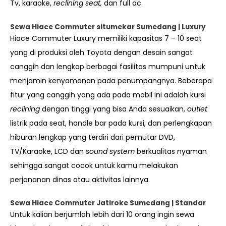
Tv, karaoke,
reclining seat,
dan full ac.
Sewa Hiace Commuter situmekar Sumedang | Luxury
Hiace Commuter Luxury memiliki kapasitas 7 – 10 seat
yang di produksi oleh Toyota dengan desain sangat
canggih dan lengkap berbagai fasilitas mumpuni untuk
menjamin kenyamanan pada penumpangnya. Beberapa
fitur yang canggih yang ada pada mobil ini adalah kursi
reclining
dengan tinggi yang bisa Anda sesuaikan,
outlet
listrik pada seat, handle bar pada kursi, dan perlengkapan
hiburan lengkap yang terdiri dari pemutar DVD,
TV/Karaoke, LCD dan
sound system
berkualitas nyaman
sehingga sangat cocok untuk kamu melakukan
perjananan dinas atau aktivitas lainnya.
Sewa Hiace Commuter Jatiroke Sumedang | Standar
Untuk kalian berjumlah lebih dari 10 orang ingin sewa