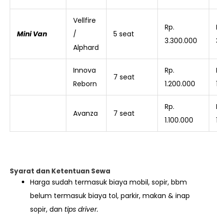
Vellfire
Rp.
Mini Van
/
5 seat
3.300.000
Alphard
Innova
Rp.
7 seat
Reborn
1.200.000
Rp.
Avanza
7 seat
1.100.000
Syarat dan Ketentuan Sewa
Harga sudah termasuk biaya mobil, sopir, bbm
belum termasuk biaya tol, parkir, makan & inap
sopir, dan
tips driver.