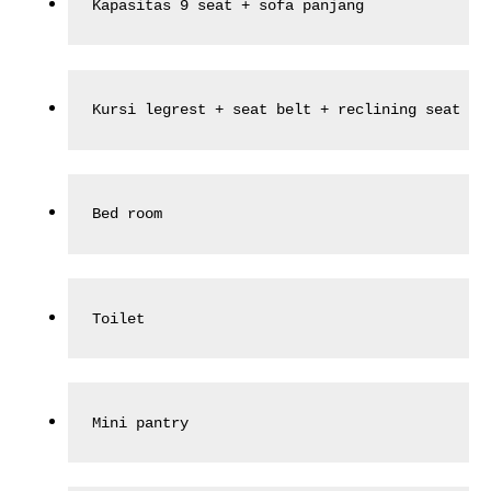
Kapasitas 9 seat + sofa panjang
Kursi legrest + seat belt + reclining seat + 
Bed room
Toilet
Mini pantry