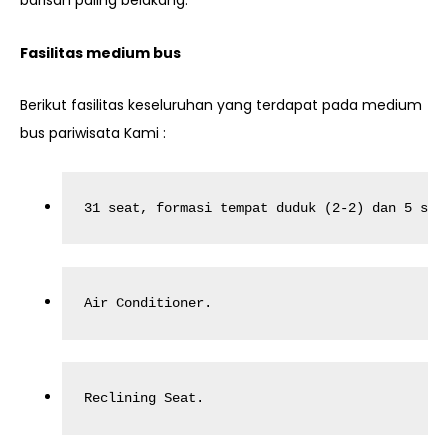
barisan paling belakang.
Fasilitas medium bus
Berikut fasilitas keseluruhan yang terdapat pada medium
bus pariwisata Kami :
31 seat, formasi tempat duduk (2-2) dan 5 sea
Air Conditioner.
Reclining Seat.