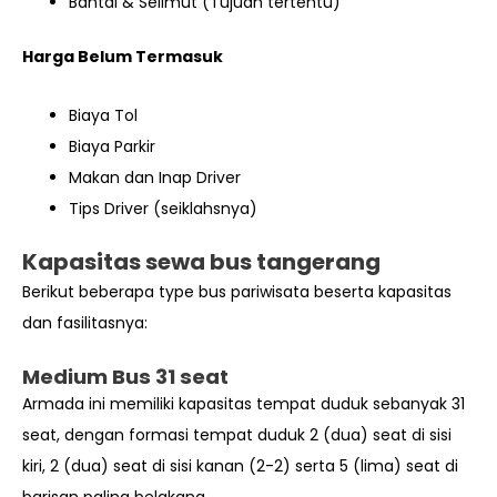
Bantal & Selimut (Tujuan tertentu)
Harga Belum Termasuk
Biaya Tol
Biaya Parkir
Makan dan Inap Driver
Tips Driver (seiklahsnya)
Kapasitas sewa bus tangerang
Berikut beberapa type bus pariwisata beserta kapasitas
dan fasilitasnya:
Medium Bus 31 seat
Armada ini memiliki kapasitas tempat duduk sebanyak 31
seat, dengan formasi tempat duduk 2 (dua) seat di sisi
kiri, 2 (dua) seat di sisi kanan (2-2) serta 5 (lima) seat di