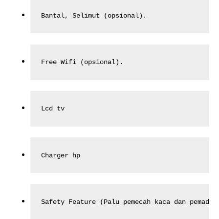
Bantal, Selimut (opsional).
Free Wifi (opsional).
Lcd tv
Charger hp
Safety Feature (Palu pemecah kaca dan pemadam