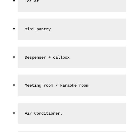
Toilet
Mini pantry
Despenser + callbox
Meeting room / karaoke room
Air Conditioner.