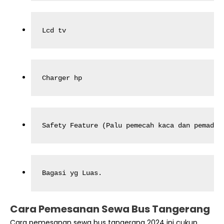
Lcd tv
Charger hp
Safety Feature (Palu pemecah kaca dan pemadam
Bagasi yg Luas.
Cara Pemesanan Sewa Bus Tangerang
Cara pemesanan sewa bus tangerang 2024 ini cukup