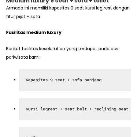
Medium luxury 9 seat + sofa + toilet
Armada ini memiliki kapasitas 9 seat kursi leg rest dengan
fitur pijat + sofa
Fasilitas medium luxury
Berikut fasilitas keseluruhan yang terdapat pada bus
pariwisata kami:
Kapasitas 9 seat + sofa panjang
Kursi legrest + seat belt + reclining seat + 