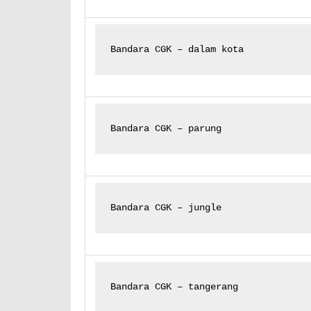
Bandara CGK – dalam kota
Bandara CGK – parung
Bandara CGK – jungle
Bandara CGK – tangerang