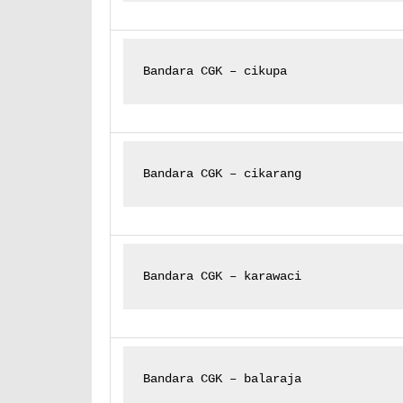
Bandara CGK – cikupa
Bandara CGK – cikarang
Bandara CGK – karawaci
Bandara CGK – balaraja