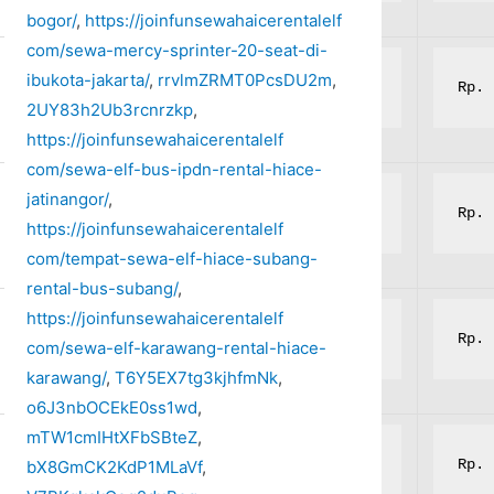
bogor/
,
https://joinfunsewahaicerentalelf
com/sewa-mercy-sprinter-20-seat-di-
ibukota-jakarta/
,
rrvlmZRMT0PcsDU2m
,
Rp. 6.000.000,-
Rp. 
2UY83h2Ub3rcnrzkp
,
https://joinfunsewahaicerentalelf
com/sewa-elf-bus-ipdn-rental-hiace-
jatinangor/
,
Rp. 6.000.000,-
Rp. 
https://joinfunsewahaicerentalelf
com/tempat-sewa-elf-hiace-subang-
rental-bus-subang/
,
https://joinfunsewahaicerentalelf
Rp. 6.000.000,-
Rp. 
com/sewa-elf-karawang-rental-hiace-
karawang/
,
T6Y5EX7tg3kjhfmNk
,
o6J3nbOCEkE0ss1wd
,
mTW1cmIHtXFbSBteZ
,
Rp. 6.000.000,-
Rp. 
bX8GmCK2KdP1MLaVf
,