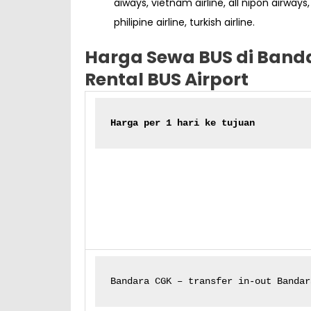
aiways, vietnam airline, all nipon airways, 
philipine airline, turkish airline.
Harga
Sewa BUS di Banda
Rental BUS Airport
Harga per 1 hari ke tujuan
Bandara CGK – transfer in-out Bandar