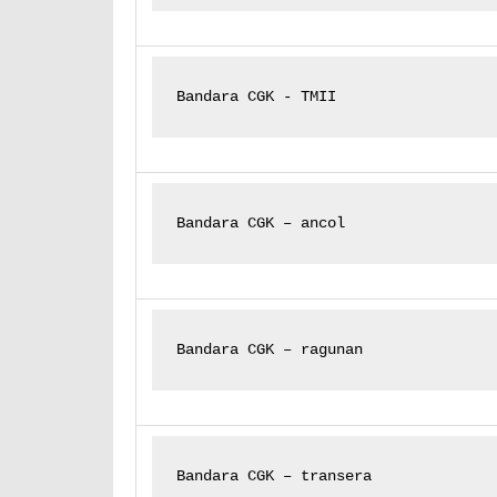
Bandara CGK - TMII
Bandara CGK – ancol
Bandara CGK – ragunan
Bandara CGK – transera