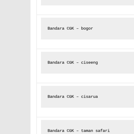
Bandara CGK – bogor
Bandara CGK – ciseeng
Bandara CGK – cisarua
Bandara CGK – taman safari