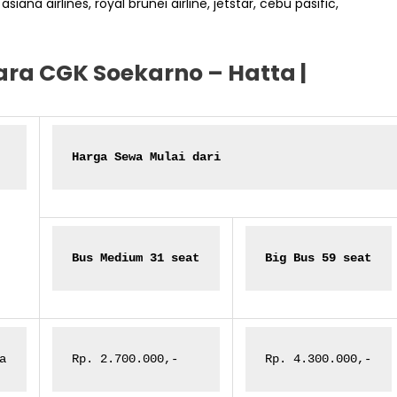
asiana airlines, royal brunei airline, jetstar, cebu pasific,
ra CGK Soekarno – Hatta |
Harga Sewa Mulai dari
Bus Medium 31 seat
Big Bus 59 seat
a
Rp. 2.700.000,-
Rp. 4.300.000,-