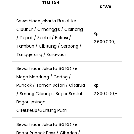
TUJUAN
SEWA
Barat
Sewa hiace jakarta
ke
Cibubur / Cimanggis / Cibinong
Rp
/ Depok / Sentul / Bekasi /
2.600.000,-
Tambun / Cibitung / Serpong /
Tanggerang / Karawaci
Barat
Sewa hiace Jakarta
ke
Mega Mendung / Gadog /
Puncak / Taman Safari / Cisarua
Rp
/ Serang Cileungsi Bogor Sentul
2.800.000,-
Bogor-jasinga-
Citeureup/Gunung Putri
Barat
Sewa hiace Jakarta
ke
Bogor Puncak Pass / Cibodas /