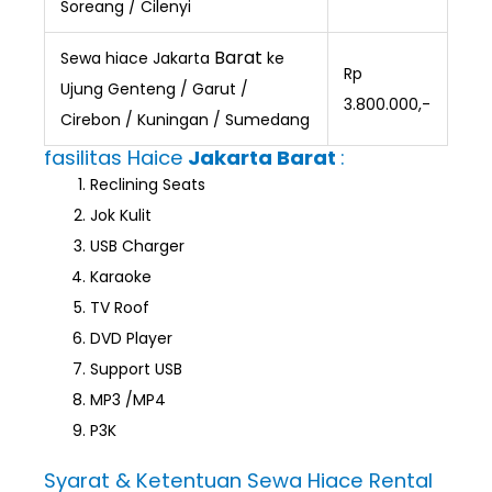
Soreang / Cilenyi
Barat
Sewa hiace Jakarta
ke
Rp
Ujung Genteng / Garut /
3.800.000,-
Cirebon / Kuningan / Sumedang
fasilitas Haice
Jakarta Barat
:
Reclining Seats
Jok Kulit
USB Charger
Karaoke
TV Roof
DVD Player
Support USB
MP3 /MP4
P3K
Syarat & Ketentuan Sewa Hiace Rental