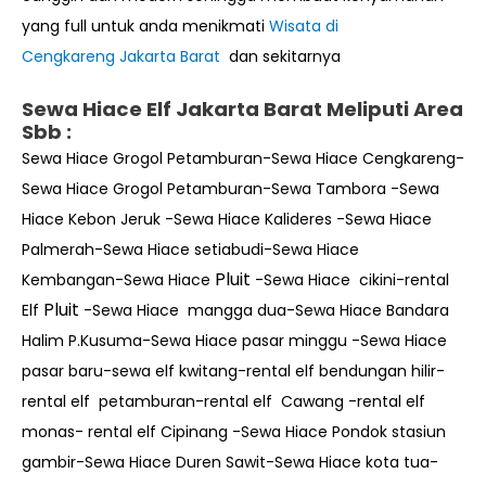
yang full untuk anda menikmati
Wisata di
Cengkareng
Jakarta Barat
dan sekitarnya
Sewa Hiace Elf Jakarta Barat Meliputi Area
Sbb :
Sewa Hiace Grogol Petamburan-Sewa Hiace Cengkareng-
Sewa Hiace Grogol Petamburan-Sewa Tambora -Sewa
Hiace Kebon Jeruk -Sewa Hiace Kalideres -Sewa Hiace
Palmerah-Sewa Hiace setiabudi-Sewa Hiace
Pluit
Kembangan-Sewa Hiace
-Sewa Hiace cikini-rental
Pluit
Elf
-Sewa Hiace mangga dua-Sewa Hiace Bandara
Halim P.Kusuma-Sewa Hiace pasar minggu -Sewa Hiace
pasar baru-sewa elf kwitang-rental elf bendungan hilir-
rental elf petamburan-rental elf Cawang -rental elf
monas- rental elf Cipinang -Sewa Hiace Pondok stasiun
gambir-Sewa Hiace Duren Sawit-Sewa Hiace kota tua-