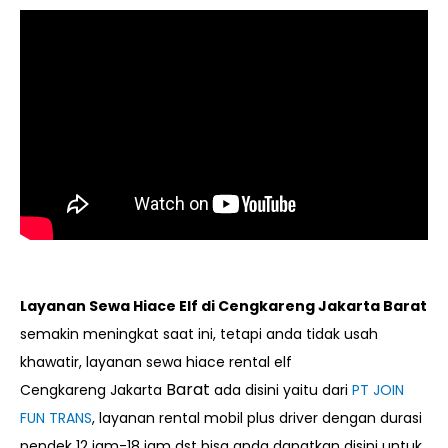
Layanan Sewa Hiace Elf
di Cengkareng Jakarta Barat
semakin meningkat saat ini, tetapi anda tidak usah
khawatir, layanan sewa hiace rental elf
Barat
Cengkareng
Jakarta
ada disini yaitu dari
PT JOIN
FUN TRANS
, layanan rental mobil plus driver dengan durasi
pendek 12 jam-18 jam dst bisa anda dapatkan disini untuk