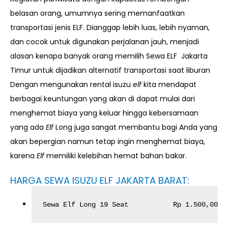
belasan orang, umumnya sering memanfaatkan
transportasi jenis ELF. Dianggap lebih luas, lebih nyaman,
dan cocok untuk digunakan perjalanan jauh, menjadi
alasan kenapa banyak orang memilih Sewa ELF Jakarta
Timur untuk dijadikan alternatif transportasi saat liburan
Dengan mengunakan rental isuzu
elf
kita mendapat
berbagai keuntungan yang akan di dapat mulai dari
menghemat biaya yang keluar hingga kebersamaan
yang ada
Elf
Long juga sangat membantu bagi Anda yang
akan bepergian namun tetap ingin menghemat biaya,
karena
Elf
memiliki kelebihan hemat bahan bakar.
HARGA SEWA ISUZU ELF JAKARTA BARAT:
Sewa Elf Long 19 Seat           Rp 1.500,000,