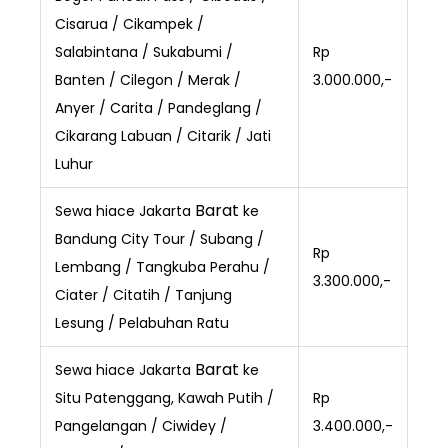
Cisarua / Cikampek /
Salabintana / Sukabumi /
Rp
Banten / Cilegon / Merak /
3.000.000,-
Anyer / Carita / Pandeglang /
Cikarang Labuan / Citarik / Jati
Luhur
Barat
Sewa hiace Jakarta
ke
Bandung City Tour / Subang /
Rp
Lembang / Tangkuba Perahu /
3.300.000,-
Ciater / Citatih / Tanjung
Lesung / Pelabuhan Ratu
Barat
Sewa hiace Jakarta
ke
Situ Patenggang, Kawah Putih /
Rp
Pangelangan / Ciwidey /
3.400.000,-