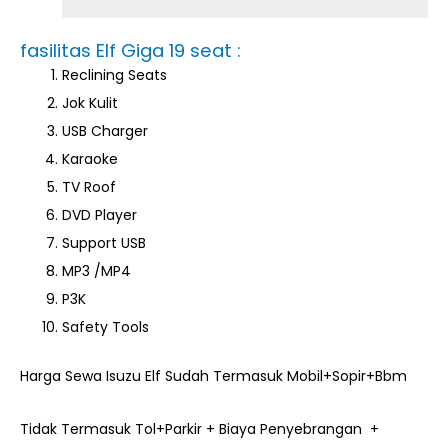
fasilitas Elf Giga 19 seat :
Reclining Seats
Jok Kulit
USB Charger
Karaoke
TV Roof
DVD Player
Support USB
MP3 /MP4
P3K
Safety Tools
Harga Sewa Isuzu Elf Sudah Termasuk Mobil+Sopir+Bbm
Tidak Termasuk Tol+Parkir + Biaya Penyebrangan +