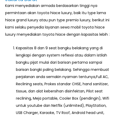
Kami menyediakan armada berdasarkan tinggi nya
permintaan akan toyota hiace luxury, baik itu type lama
hiace grand luxury atau pun type premio luxury, berikut ini
kami selaku penyedia layanan sewa mobil toyota hiace
luxury menyediakan toyota hiace dengan kapasitas lebih :
Kapasitas 8 dan 9 seat bangku belakang yang di
lengkapi dengan system reflexsi atau dalam istilah
bangku pijat mulai dari barisan pertama sampai
barisan bangki paling belakang. Sehingga membuat
perjalanan anda semakin nyaman tentunya,Full AC,
Reclining seats, Prokes standar CHSE, hand sanitizer,
tissue, dan alat kebersihan disinfektan, Pilot seat
reclining, Meja portable, Cooler Box (pendingin), Wifi
untuk youtube dan Netflix (unlimited), PlayStation,
USB Charger, Karaoke, TV Roof, Android head unit,