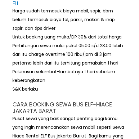
Elf
Harga sudah termasuk biaya mobil, sopir, bbm
belum termasuk biaya tol, parkir, makan & inap
sopir, dan tips driver.
Untuk booking uang muka/DP 30% dari total harga
Perhitungan sewa mulai pukul 05.00 s/d 23.00 lebih
dari itu charge overtime 100 ribu/jam di 3 jam
pertama lebih dari itu terhitung pemakaian 1 hari
Pelunasan selambat-lambatnya 1 hari sebelum
keberangkatan
S&K berlaku
CARA BOOKING SEWA BUS ELF-HIACE
JAKARTA BARAT
Pusat sewa yang baik sangat penting bagi kamu
yang ingin merencanakan sewa mobil seperti Sewa
Barat
Hiace Rental ELF Bus jakarta
. Bagi kamu yang