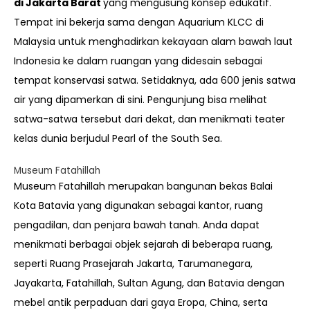
di Jakarta Barat
yang mengusung konsep edukatif.
Tempat ini bekerja sama dengan Aquarium KLCC di
Malaysia untuk menghadirkan kekayaan alam bawah laut
Indonesia ke dalam ruangan yang didesain sebagai
tempat konservasi satwa. Setidaknya, ada 600 jenis satwa
air yang dipamerkan di sini. Pengunjung bisa melihat
satwa-satwa tersebut dari dekat, dan menikmati teater
kelas dunia berjudul Pearl of the South Sea.
Museum Fatahillah
Museum Fatahillah merupakan bangunan bekas Balai
Kota Batavia yang digunakan sebagai kantor, ruang
pengadilan, dan penjara bawah tanah. Anda dapat
menikmati berbagai objek sejarah di beberapa ruang,
seperti Ruang Prasejarah Jakarta, Tarumanegara,
Jayakarta, Fatahillah, Sultan Agung, dan Batavia dengan
mebel antik perpaduan dari gaya Eropa, China, serta