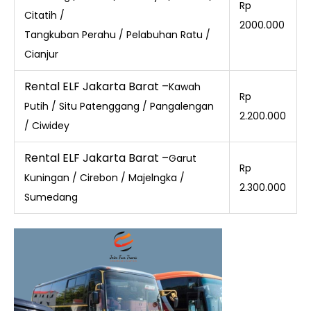
Rp
Citatih /
2000.000
Tangkuban Perahu / Pelabuhan Ratu /
Cianjur
Rental ELF Jakarta Barat –
Kawah
Rp
Putih / Situ Patenggang / Pangalengan
2.200.000
/ Ciwidey
Rental ELF Jakarta Barat –
Garut
Rp
Kuningan / Cirebon / Majelngka /
2.300.000
Sumedang