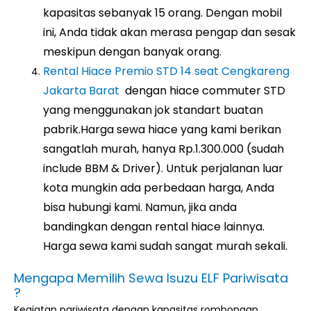
kapasitas sebanyak 15 orang. Dengan mobil
ini, Anda tidak akan merasa pengap dan sesak
meskipun dengan banyak orang.
Rental Hiace Premio STD 14 seat
Cengkareng
Jakarta Barat
dengan hiace commuter STD
yang menggunakan jok standart buatan
pabrik.Harga sewa hiace yang kami berikan
sangatlah murah, hanya Rp.1.300.000 (sudah
include BBM & Driver). Untuk perjalanan luar
kota mungkin ada perbedaan harga, Anda
bisa hubungi kami. Namun, jika anda
bandingkan dengan rental hiace lainnya.
Harga sewa kami sudah sangat murah sekali.
Mengapa Memilih Sewa Isuzu ELF Pariwisata
?
Kegiatan pariwisata dengan kapasitas rombongan