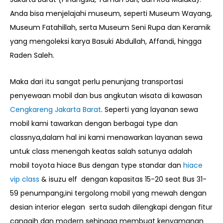
Anda bisa menjelajahi museum, seperti Museum Wayang,
Museum Fatahillah, serta Museum Seni Rupa dan Keramik
yang mengoleksi karya Basuki Abdullah, Affandi, hingga
Raden Saleh.
Maka dari itu sangat perlu penunjang transportasi
penyewaan mobil dan bus angkutan wisata di kawasan
Cengkareng Jakarta Barat
. Seperti yang layanan sewa
mobil kami tawarkan dengan berbagai type dan
classnya,dalam hal ini kami menawarkan layanan sewa
untuk class menengah keatas salah satunya adalah
mobil toyota hiace Bus dengan type standar dan
hiace
vip class
& isuzu elf dengan kapasitas 15-20 seat Bus 31-
59 penumpang,ini tergolong mobil yang mewah dengan
desian interior elegan serta sudah dilengkapi dengan fitur
canggih dan modern sehingga membuat kenyamanan