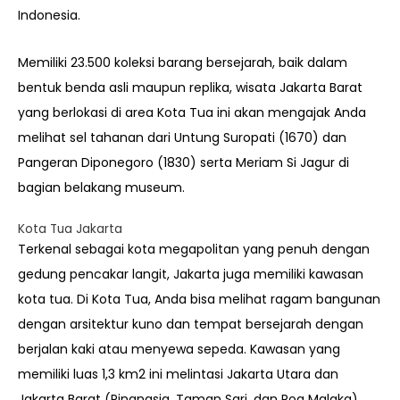
Indonesia.
Memiliki 23.500 koleksi barang bersejarah, baik dalam
bentuk benda asli maupun replika, wisata Jakarta Barat
yang berlokasi di area Kota Tua ini akan mengajak Anda
melihat sel tahanan dari Untung Suropati (1670) dan
Pangeran Diponegoro (1830) serta Meriam Si Jagur di
bagian belakang museum.
Kota Tua Jakarta
Terkenal sebagai kota megapolitan yang penuh dengan
gedung pencakar langit, Jakarta juga memiliki kawasan
kota tua. Di Kota Tua, Anda bisa melihat ragam bangunan
dengan arsitektur kuno dan tempat bersejarah dengan
berjalan kaki atau menyewa sepeda. Kawasan yang
memiliki luas 1,3 km2 ini melintasi Jakarta Utara dan
Jakarta Barat (Pinangsia, Taman Sari, dan Roa Malaka).