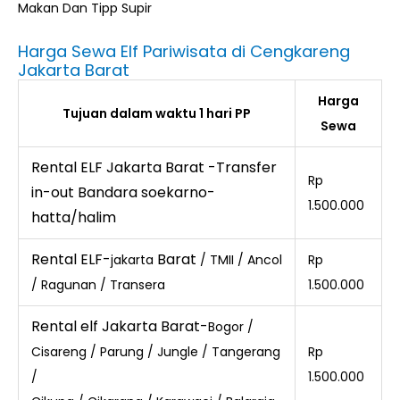
Makan Dan Tipp Supir
Harga Sewa Elf Pariwisata di Cengkareng
Jakarta Barat
Harga
Tujuan dalam waktu 1 hari PP
Sewa
Rental ELF Jakarta Barat -Transfer
Rp
in-out Bandara soekarno-
1.500.000
hatta/halim
Rental ELF-
Barat
jakarta
/ TMII / Ancol
Rp
/ Ragunan / Transera
1.500.000
Rental elf Jakarta Barat-
Bogor /
Cisareng / Parung / Jungle / Tangerang
Rp
/
1.500.000