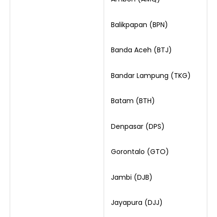
Balikpapan (BPN)
Banda Aceh (BTJ)
Bandar Lampung (TKG)
Batam (BTH)
Denpasar (DPS)
Gorontalo (GTO)
Jambi (DJB)
Jayapura (DJJ)