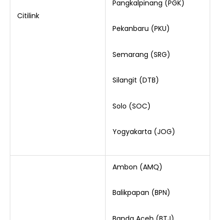
Pangkalpinang (PGK)
Citilink
Pekanbaru (PKU)
Semarang (SRG)
Silangit (DTB)
Solo (SOC)
Yogyakarta (JOG)
Ambon (AMQ)
Balikpapan (BPN)
Banda Aceh (BTJ)