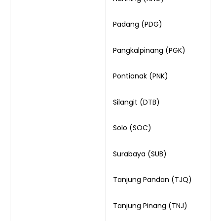
Padang (PDG)
Pangkalpinang (PGK)
Pontianak (PNK)
Silangit (DTB)
Solo (SOC)
Surabaya (SUB)
Tanjung Pandan (TJQ)
Tanjung Pinang (TNJ)