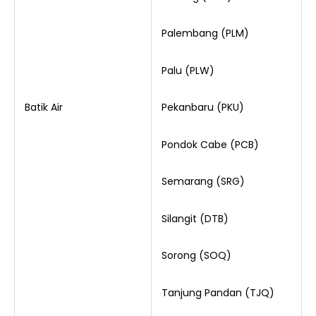
Palembang (PLM)
Palu (PLW)
Batik Air
Pekanbaru (PKU)
Pondok Cabe (PCB)
Semarang (SRG)
Silangit (DTB)
Sorong (SOQ)
Tanjung Pandan (TJQ)