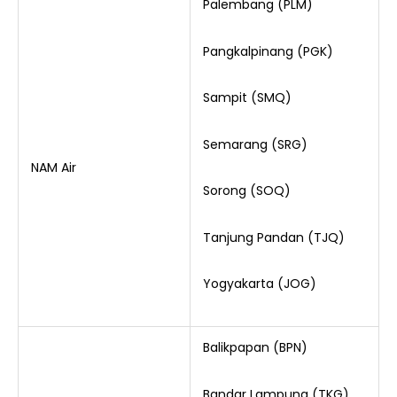
Palembang (PLM)
Pangkalpinang (PGK)
Sampit (SMQ)
Semarang (SRG)
NAM Air
Sorong (SOQ)
Tanjung Pandan (TJQ)
Yogyakarta (JOG)
Balikpapan (BPN)
Bandar Lampung (TKG)