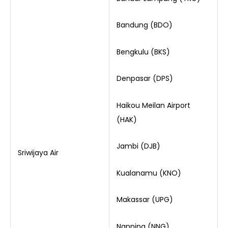
Bandung (BDO)
Bengkulu (BKS)
Denpasar (DPS)
Haikou Meilan Airport
(HAK)
Jambi (DJB)
Sriwijaya Air
Kualanamu (KNO)
Makassar (UPG)
Nanning (NNG)