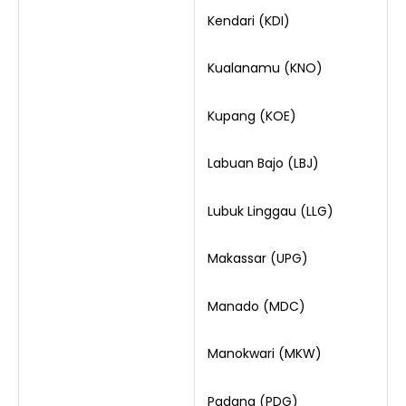
Kendari (KDI)
Kualanamu (KNO)
Kupang (KOE)
Labuan Bajo (LBJ)
Lubuk Linggau (LLG)
Makassar (UPG)
Manado (MDC)
Manokwari (MKW)
Padang (PDG)