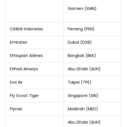
Xiamen (XMN)
Citilink Indonesia
Penang (PEN)
Emirates
Dubai (DXB)
Ethiopian Airlines
Bangkok (BKK)
Etihad Airways
Abu Dhabi (AUH)
Eva Air
Taipei (TPE)
Fly Scoot Tiger
Singapore (SIN)
Flynas
Madinah (MED)
Abu Dhabi (AUH)