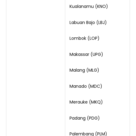
Kualanamu (KNO)
Labuan Bajo (LBJ)
Lombok (LOP)
Makassar (UPG)
Malang (MLG)
Manado (MDC)
Merauke (MKQ)
Padang (PDG)
Palembang (PLM)