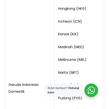
Hongkong (HKG)
Incheon (ICN)
Kansai (KIX)
Madinah (MED)
Melbourne (MEL)
Narita (NRT)
Garuda Indonesia
Peking (PEK)
Butuh bantuan?
Hubungi
Domestik
kami
Pudong (PVG)