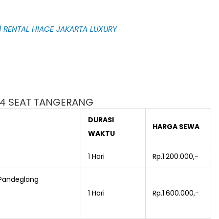
| RENTAL HIACE JAKARTA LUXURY
4 SEAT TANGERANG
DURASI
HARGA SEWA
WAKTU
1 Hari
Rp.1.200.000,-
 Pandeglang
1 Hari
Rp.1.600.000,-