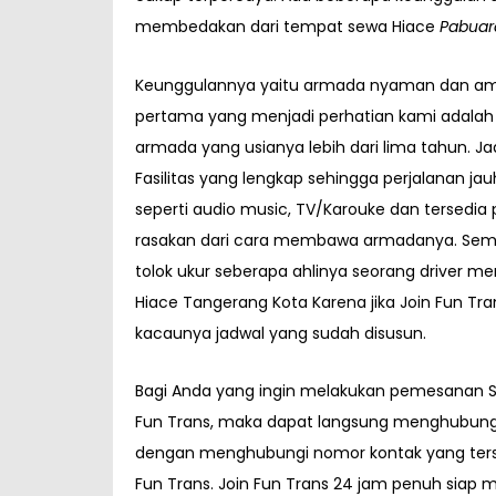
membedakan dari tempat sewa Hiace
Pabuar
Keunggulannya yaitu armada nyaman dan am
pertama yang menjadi perhatian kami adalah 
armada yang usianya lebih dari lima tahun. 
Fasilitas yang lengkap sehingga perjalanan 
seperti audio music, TV/Karouke dan tersedia
rasakan dari cara membawa armadanya. Sema
tolok ukur seberapa ahlinya seorang driver 
Hiace Tangerang Kota Karena jika Join Fun Tra
kacaunya jadwal yang sudah disusun.
Bagi Anda yang ingin melakukan pemesanan Se
Fun Trans, maka dapat langsung menghubung
dengan menghubungi nomor kontak yang ters
Fun Trans. Join Fun Trans 24 jam penuh siap 