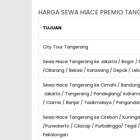
HARGA SEWA HIACE PREMIO TA
TUJUAN
City Tour Tangerang
Sewa Hiace Tangerang ke Jakarta / Bogor /
/Cikarang / Bekasi / Karawang /
Depok / Leb
Sewa Hiace Tangerang ke Cimahi / Bandun
Jakarta / Tangerang / Pandeglang/
Indrama
/ Ciamis / Banjar / Tasikmalaya / Panganda
Sewa Hiace Tangerang ke Cirebon / Kuninga
/Purwokerto / Cilacap / Purbalingga/
Tegal /
Pekalongan