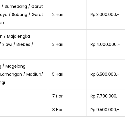
g / Sumedang / Garut
ayu / Subang / Garut
2 hari
Rp.3.000.000,-
an
n / Majalengka
/ Slawi / Brebes /
3 Hari
Rp.4.000.000,-
g / Magelang
/ Lamongan / Madiun/
5 Hari
Rp.6.500.000,-
ngi
7 Hari
Rp.7.700.000,-
8 Hari
Rp.9.500.000,-