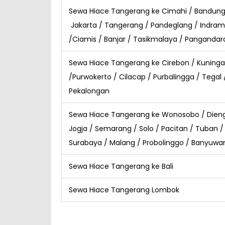
Sewa Hiace Tangerang ke Cimahi / Bandun
Jakarta / Tangerang / Pandeglang /
Indram
/Ciamis / Banjar / Tasikmalaya / Pangandar
Sewa Hiace Tangerang ke Cirebon / Kuninga
/Purwokerto / Cilacap / Purbalingga /
Tegal 
Pekalongan
Sewa Hiace Tangerang ke Wonosobo / Dien
Jogja / Semarang / Solo /
Pacitan / Tuban 
Surabaya / Malang / Probolinggo / Banyuwa
Sewa Hiace Tangerang ke Bali
Sewa Hiace Tangerang Lombok