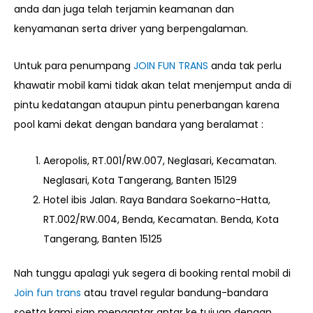
anda dan juga telah terjamin keamanan dan
kenyamanan serta driver yang berpengalaman.
Untuk para penumpang
JOIN FUN TRANS
anda tak perlu
khawatir mobil kami tidak akan telat menjemput anda di
pintu kedatangan ataupun pintu penerbangan karena
pool kami dekat dengan bandara yang beralamat :
Aeropolis, RT.001/RW.007, Neglasari, Kecamatan.
Neglasari, Kota Tangerang, Banten 15129
Hotel ibis Jalan. Raya Bandara Soekarno-Hatta,
RT.002/RW.004, Benda, Kecamatan. Benda, Kota
Tangerang, Banten 15125
Nah tunggu apalagi yuk segera di booking rental mobil di
Join fun trans
atau travel regular bandung-bandara
soetta kami siap mengantar antar ke tujuan dengan