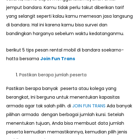
jemput bandara. Kamu tidak perlu takut diberikan tarif
yang selangit seperti kalau kamu memesan jasa langsung
di bandara. Hal ini karena kamu bisa survei dan
bandingkan harganya sebelum waktu kedatanganmu.
berikut 5 tips pesan rental mobil di bandara soekarno-
hatta bersama
Join Fun Trans
Pastikan berapa jumlah peserta
Pastikan berapa banyak peserta atau kolega yang
berangkat, Ini berguna untuk menentukan kapasitas
armada agar tak salah pilih. di
JOIN FUN TRANS
Ada banyak
pilihan armada dengan berbagai jumlah kursi. Setelah
menentukan tujuan, Anda bisa membuat data jumlah
peserta kemudian memastikannya, kemudian pilih jenis