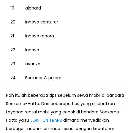
19
alphard
20
Innova venturer
21
Innova reborn
22
Innova
23
avanza
24
Fortuner & pajero
Nah itulah beberapa tips sebelum sewa mobil di bandara
Soekarno-Hatta. Dari beberapa tips yang disebutkan
Layanan rental mobil yang cocok di bandara Soekarno-
Hatta yaitu
JOIN FUN TRANS
dimana menyediakan
berbagai macam armada sesuai dengan kebutuhan