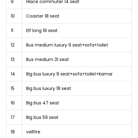
9
Hiace commuter 14 seat
10
Coaster 18 seat
11
Elf long 19 seat
12
Bus medium luxury 9 seat+sofa+toilet
13
Bus medium 31 seat
14
Big bus luxury 9 seat+sofa+toilet+kamar
15
Big bus luxury 18 seat
16
Big bus 47 seat
17
Big bus 59 seat
18
vellfire