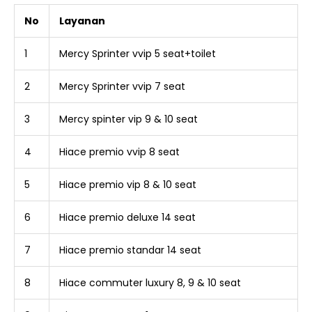
No
Layanan
1
Mercy Sprinter vvip 5 seat+toilet
2
Mercy Sprinter vvip 7 seat
3
Mercy spinter vip 9 & 10 seat
4
Hiace premio vvip 8 seat
5
Hiace premio vip 8 & 10 seat
6
Hiace premio deluxe 14 seat
7
Hiace premio standar 14 seat
8
Hiace commuter luxury 8, 9 & 10 seat