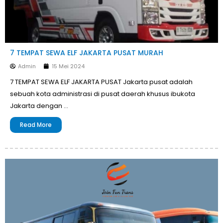
7 TEMPAT SEWA ELF JAKARTA PUSAT MURAH
Admin
15 Mei 2024
7 TEMPAT SEWA ELF JAKARTA PUSAT Jakarta pusat adalah
sebuah kota administrasi di pusat daerah khusus ibukota
Jakarta dengan …
Read More