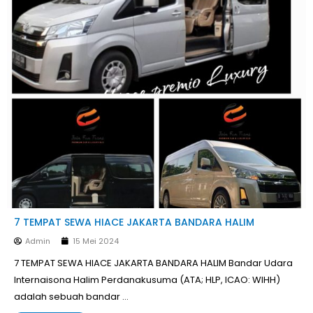
7 TEMPAT SEWA HIACE JAKARTA BANDARA HALIM
Admin
15 Mei 2024
7 TEMPAT SEWA HIACE JAKARTA BANDARA HALIM Bandar Udara
Internaisona Halim Perdanakusuma (ATA; HLP, ICAO: WIHH)
adalah sebuah bandar …