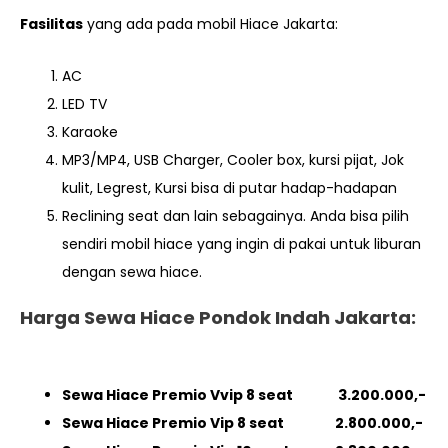
Fasilitas
yang ada pada mobil Hiace Jakarta:
AC
LED TV
Karaoke
MP3/MP4, USB Charger, Cooler box, kursi pijat, Jok
kulit, Legrest, Kursi bisa di putar hadap-hadapan
Reclining seat dan lain sebagainya. Anda bisa pilih
sendiri mobil hiace yang ingin di pakai untuk liburan
dengan sewa hiace.
Harga Sewa Hiace Pondok Indah Jakarta:
Sewa Hiace Premio Vvip 8 seat 3.200.000,-
Sewa Hiace Premio Vip 8 seat 2.800.000,-