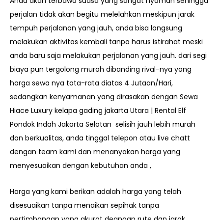
Anda akan terbawa suasa yang sangat nyaman sehingga
perjalan tidak akan begitu melelahkan meskipun jarak
tempuh perjalanan yang jauh, anda bisa langsung
melakukan aktivitas kembali tanpa harus istirahat meski
anda baru saja melakukan perjalanan yang jauh. dari segi
biaya pun tergolong murah dibanding rival-nya yang
harga sewa nya tata-rata diatas 4 Jutaan/Hari,
sedangkan kenyamanan yang dirasakan dengan Sewa
Hiace Luxury kelapa gading jakarta Utara | Rental Elf
Pondok Indah Jakarta Selatan selisih jauh lebih murah
dan berkualitas, anda tinggal telepon atau live chatt
dengan team kami dan menanyakan harga yang
menyesuaikan dengan kebutuhan anda ,
Harga yang kami berikan adalah harga yang telah
disesuaikan tanpa menaikan sepihak tanpa
pertimbangan yang akurat deangan rute dan jarak