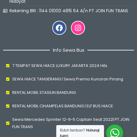
Hidayat
Rekening BRI : 1144 01000 4815 64 A/n PT JOIN FUN TRANS
Facebook
Instagram
Info Sewa Bus
7 TEMPAT SEWA HIACE LUXURY JAKARTA 2024 Hits
SEWA HIACE TANGERANG | Sewa Premio Kunciran Pinang
RENTAL MOBIL STASIUN BANDUNG
RENTAL MOBIL CIHAMPELAS BANDUNG | ELF BUS HIACE
Sewa Mercedes Sprinter 12-9-5 Captain Seat 2022| PT.JOIN
FUN TRANS
Butuh bantuan?
Hubungi
kami