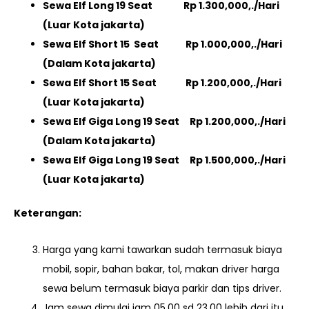
Sewa Elf Long 19 Seat Rp 1.300,000,./Hari
(Luar Kota jakarta)
Sewa Elf Short 15 Seat Rp 1.000,000,./Hari
(Dalam Kota jakarta)
Sewa Elf Short 15 Seat Rp 1.200,000,./Hari
(Luar Kota jakarta)
Sewa Elf Giga Long 19 Seat Rp 1.200,000,./Hari
(Dalam Kota jakarta)
Sewa Elf Giga Long 19 Seat Rp 1.500,000,./Hari
(Luar Kota jakarta)
Keterangan:
Harga yang kami tawarkan sudah termasuk biaya
mobil, sopir, bahan bakar, tol, makan driver harga
sewa belum termasuk biaya parkir dan tips driver.
Jam sewa dimulai jam 05.00 sd 23.00 lebih dari itu