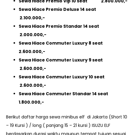
Sewa Hiace Premio Vip 10 seat 2.800.000,-
Sewa Hiace Premio Deluxe 14 seat
2.100.000,-
Sewa Hiace Premio Standar 14 seat
2.000.000,-
Sewa Hiace Commuter Luxury 8 seat
2.600.000,-
Sewa Hiace Commuter Luxury 9 seat
2.600.000,-
Sewa Hiace Commuter Luxury 10 seat
2.600.000,-
Sewa Hiace Commuter Standar 14 seat
1.800.000,-
Berikut daftar harga sewa minibus elf di Jakarta (Short 10
– 19 Kursi ) / long ( panjang 15 – 21 kursi ) ISUZU ELF
berdasarkan durasi waktu maupun tempat tujuan sesuai