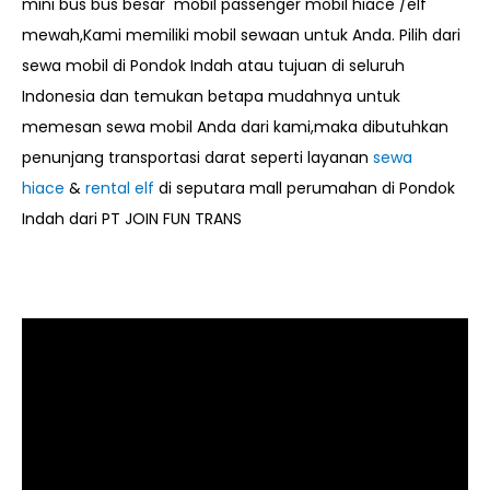
mini bus bus besar mobil passenger mobil hiace /elf
mewah,Kami memiliki mobil sewaan untuk Anda. Pilih dari
sewa mobil di Pondok Indah atau tujuan di seluruh
Indonesia dan temukan betapa mudahnya untuk
memesan sewa mobil Anda dari kami,maka dibutuhkan
penunjang transportasi darat seperti layanan
sewa
hiace
&
rental elf
di seputara mall perumahan di Pondok
Indah dari PT JOIN FUN TRANS