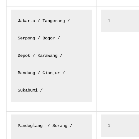
Jakarta / Tangerang /

1
Serpong / Bogor /

Depok / Karawang /

Bandung / Cianjur /

Sukabumi /
Pandeglang
/ Serang /

1