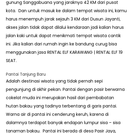
gunung Sanggabuana yang jaraknya 42 KM dari pusat
kota. Dan untuk masuk ke dalam tempat wisata ini, kamu
harus menempuh jarak sejauh 3 KM dari Dusun Jayanti,
akses jalan tidak dapat dilalui kendaraan jadi kalian harus
jalan kaki untuk dapat menikmati tempat wisata cantik
ini. Jika kalian dari rumah ingin ke bandung curug bisa
menggunakan jasa
RENTAL ELF KARAWANG | RENTAL ELF 19
SEAT.
Pantai Tanjung Baru
Adalah destinasi wisata yang tidak pernah sepi
pengunjung di akhir pekan. Pantai dengan pasir berwarna
cokelat muda ini merupakan hasil dari pembabatan
hutan bakau yang tadinya terbentang di garis pantai.
Warna air di pantai ini cenderung keruh, karena di
dalamnya terdapat banyak endapan lumpur sisa – sisa
tanaman bakau. Pantai ini berada di desa Pasir Jaya,