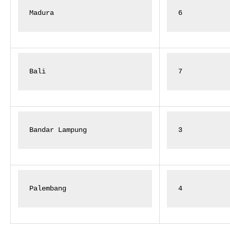
Madura
6
Bali
7
Bandar Lampung
3
Palembang
4