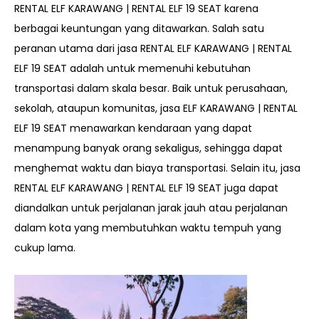
RENTAL ELF KARAWANG | RENTAL ELF 19 SEAT
karena
berbagai keuntungan yang ditawarkan. Salah satu
peranan utama dari jasa RENTAL
ELF KARAWANG | RENTAL
ELF 19 SEAT
adalah untuk memenuhi kebutuhan
transportasi dalam skala besar. Baik untuk perusahaan,
sekolah, ataupun komunitas, jasa
ELF KARAWANG | RENTAL
ELF 19 SEAT
menawarkan kendaraan yang dapat
menampung banyak orang sekaligus, sehingga dapat
menghemat waktu dan biaya transportasi. Selain itu, jasa
RENTAL
ELF KARAWANG | RENTAL ELF 19 SEAT
juga dapat
diandalkan untuk perjalanan jarak jauh atau perjalanan
dalam kota yang membutuhkan waktu tempuh yang
cukup lama.