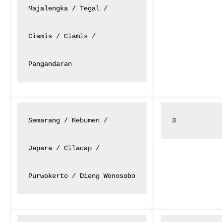
Majalengka / Tegal /

Ciamis / Ciamis /

Pangandaran
Semarang / Kebumen /

3
Jepara / Cilacap /

Purwokerto / Dieng Wonosobo