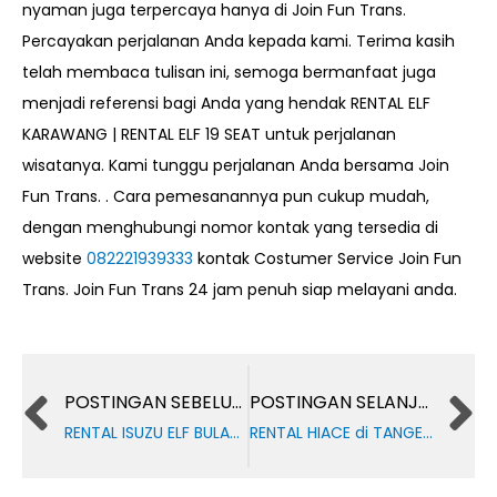
nyaman juga terpercaya hanya di Join Fun Trans.
Percayakan perjalanan Anda kepada kami. Terima kasih
telah membaca tulisan ini, semoga bermanfaat juga
menjadi referensi bagi Anda yang hendak
RENTAL ELF
KARAWANG | RENTAL ELF 19 SEAT
untuk perjalanan
wisatanya. Kami tunggu perjalanan Anda bersama Join
Fun Trans.
. Cara pemesanannya pun cukup mudah,
dengan menghubungi nomor kontak yang tersedia di
website
082221939333
kontak Costumer Service Join Fun
Trans. Join Fun Trans 24 jam penuh siap melayani anda.
Prev
POSTINGAN SEBELUMNYA
POSTINGAN SELANJUTNYA
RENTAL ISUZU ELF BULANAN KARYAWAN PABRIK BANTEN
RENTAL HIACE di TANGERANG KE JAWA TIMUR | SEWA HIACE TANGERANG