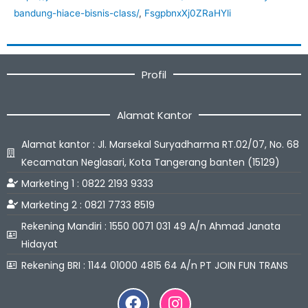
bandung-hiace-bisnis-class/
,
FsgpbnxXj0ZRaHYli
Profil
Alamat Kantor
Alamat kantor : Jl. Marsekal Suryadharma RT.02/07, No. 68
Kecamatan Neglasari, Kota Tangerang banten (15129)
Marketing 1 : 0822 2193 9333
Marketing 2 : 0821 7733 8519
Rekening Mandiri : 1550 0071 031 49 A/n Ahmad Janata
Hidayat
Rekening BRI : 1144 01000 4815 64 A/n PT JOIN FUN TRANS
Facebook
Instagram