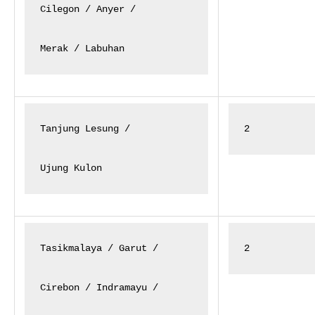
Cilegon / Anyer /

Merak / Labuhan
Tanjung Lesung /

2
Ujung Kulon
Tasikmalaya / Garut /

2
Cirebon / Indramayu /
