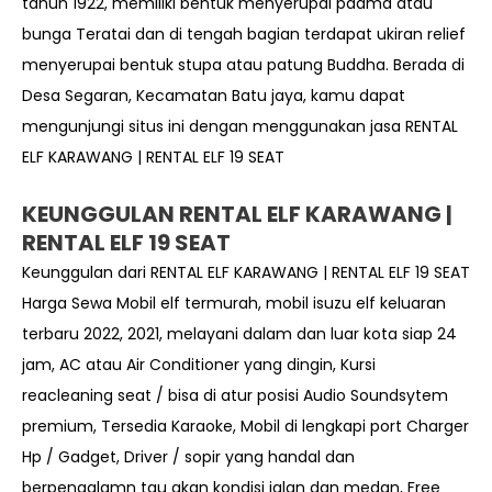
tahun 1922, memiliki bentuk menyerupai padma atau
bunga Teratai dan di tengah bagian terdapat ukiran relief
menyerupai bentuk stupa atau patung Buddha. Berada di
Desa Segaran, Kecamatan Batu jaya, kamu dapat
mengunjungi situs ini dengan menggunakan
jasa RENTAL
ELF KARAWANG | RENTAL ELF 19 SEAT
KEUNGGULAN RENTAL ELF KARAWANG |
RENTAL ELF 19 SEAT
Keunggulan dari RENTAL ELF KARAWANG | RENTAL ELF 19 SEAT
Harga Sewa Mobil elf termurah, mobil isuzu elf keluaran
terbaru 2022, 2021, melayani dalam dan luar kota siap 24
jam, AC atau Air Conditioner yang dingin, Kursi
reacleaning seat / bisa di atur posisi Audio Soundsytem
premium, Tersedia Karaoke, Mobil di lengkapi port Charger
Hp / Gadget, Driver / sopir yang handal dan
berpengalamn tau akan kondisi jalan dan medan, Free