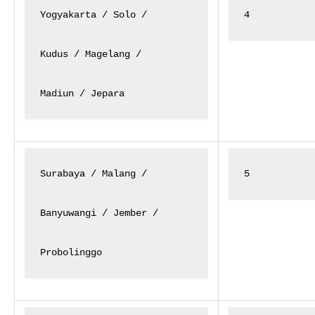
Yogyakarta / Solo /

4
Kudus / Magelang /

Madiun / Jepara
Surabaya / Malang /

5
Banyuwangi / Jember /

Probolinggo