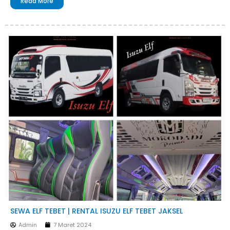
Read More
SEWA ELF TEBET | RENTAL ISUZU ELF TEBET JAKSEL
Admin
7 Maret 2024