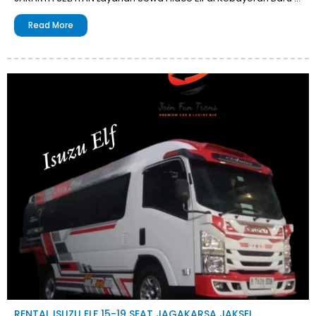
Read More
RENTAL ISUZU ELF 15-19 SEAT JAGAKARSA JAKSEL