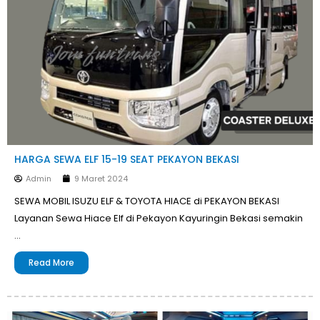
HARGA SEWA ELF 15-19 SEAT PEKAYON BEKASI
Admin
9 Maret 2024
SEWA MOBIL ISUZU ELF & TOYOTA HIACE di PEKAYON BEKASI
Layanan Sewa Hiace Elf di Pekayon Kayuringin Bekasi semakin
…
Read More