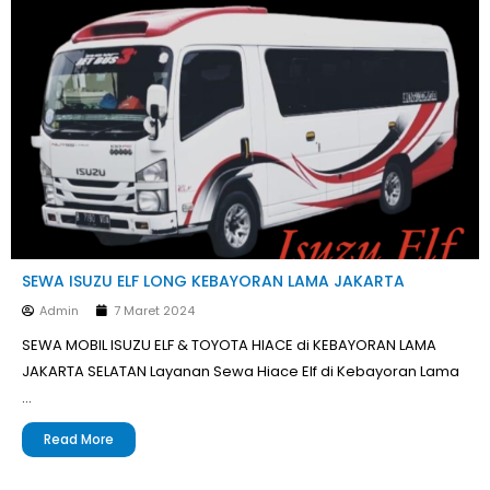
SEWA ISUZU ELF LONG KEBAYORAN LAMA JAKARTA
Admin
7 Maret 2024
SEWA MOBIL ISUZU ELF & TOYOTA HIACE di KEBAYORAN LAMA
JAKARTA SELATAN Layanan Sewa Hiace Elf di Kebayoran Lama
…
Read More