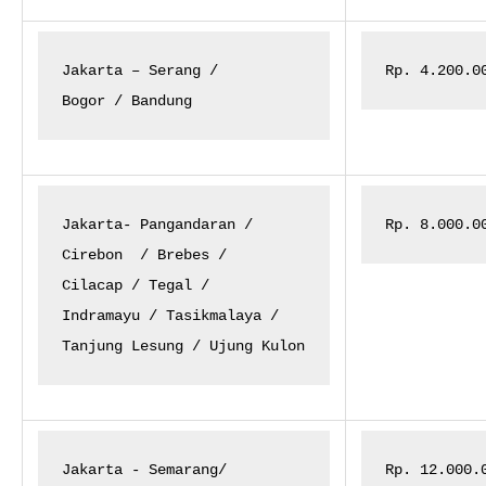
Jakarta – Serang /

Rp. 4.200.0
Bogor / Bandung
Jakarta- Pangandaran /

Rp. 8.000.0
Cirebon
/ Brebes /

Cilacap / Tegal /

Indramayu / Tasikmalaya /

Tanjung Lesung / Ujung Kulon
Jakarta - Semarang/

Rp. 12.000.