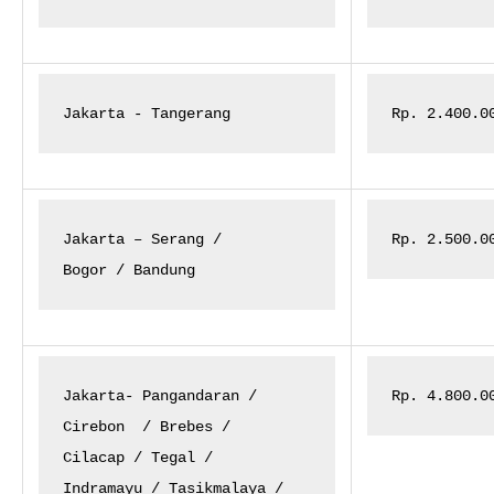
Jakarta - Tangerang
Rp. 2.400.0
Jakarta – Serang /

Rp. 2.500.0
Bogor / Bandung
Jakarta- Pangandaran /

Rp. 4.800.0
Cirebon
/ Brebes /

Cilacap / Tegal /

Indramayu / Tasikmalaya /
