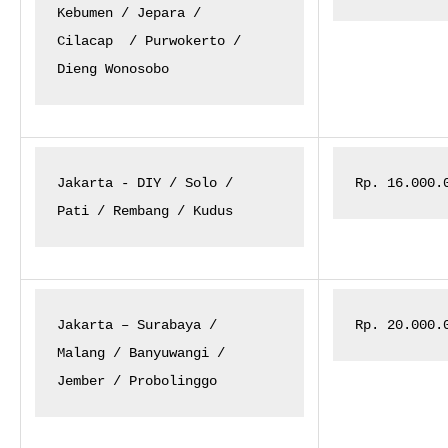
Kebumen / Jepara /

Cilacap
/ Purwokerto /

Dieng Wonosobo
Jakarta - DIY / Solo /

Rp. 16.000.
Pati / Rembang / Kudus
Jakarta – Surabaya /

Rp. 20.000.
Malang / Banyuwangi /

Jember / Probolinggo