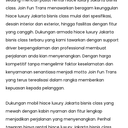
sedang mencari pusat rental hiace luxury Jakarta bisnis
class. Join Fun Trans
menawarkan beragam keunggulan
hiace luxury Jakarta bisnis class mulai dari spesifikasi,
desain interior dan exterior, hingga fasilitas dengan fitur
yang canggih.
Dukungan armada hiace luxury Jakarta
bisnis class terbaru yang kami tawarkan dengan support
driver berpengalaman dan professional membuat
perjalanan anda kian menyenangkan. Dengan harga
kompetitif tanpa mengelimir faktor keselamatan dan
kenyamanan senantiasa menjadi motto Join Fun Trans
yang terus terealisasi dalam rangka memberikan
kepuasan kepada pelanggan.
Dukungan mobil hiace luxury Jakarta bisnis class yang
mewah dengan kabin nyaman dan fitur lengkap
menjadikan perjalanan yang menyenangkan. Perihal
tawaran biaya rental hiace luxury Jakarta bisnis class