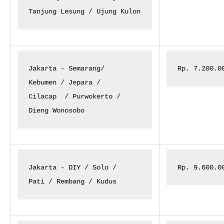
Tanjung Lesung / Ujung Kulon
Jakarta - Semarang/

Rp. 7.200.0
Kebumen / Jepara /

Cilacap
/ Purwokerto /

Dieng Wonosobo
Jakarta - DIY / Solo /

Rp. 9.600.0
Pati / Rembang / Kudus