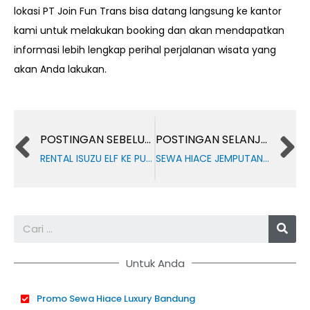
lokasi PT Join Fun Trans bisa datang langsung ke kantor
kami untuk melakukan booking dan akan mendapatkan
informasi lebih lengkap perihal perjalanan wisata yang
akan Anda lakukan.
Prev
POSTINGAN SEBELUMNYA
POSTINGAN SELANJUTNYA
RENTAL ISUZU ELF KE PULAU SUMATERA
SEWA HIACE JEMPUTAN HOTEL JAKARTA
Sea
Untuk Anda
Promo Sewa Hiace Luxury Bandung